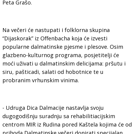
Peta Grašo.
Na večeri će nastupati i folklorna skupina
“Dijaskorak” iz Offenbacha koja će izvesti
popularne dalmatinske pjesme i plesove. Osim
glazbeno-kulturnog programa, posjetitelji će
moći uživati u dalmatinskim delicijama: pršutu i
siru, pašticadi, salati od hobotnice te u
probranim vrhunskim vinima.
- Udruga Dica Dalmacije nastavlja svoju
dugogodišnju suradnju sa rehabilitiacijskim
centrom MIR iz Rudina pored Kaštela kojima će od
prihoda Dalmatinske večeri donirati specijalan