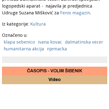
logopedski aparat - najavila je predjednica
Udruge Suzana Mišković za
Fenix magazin
.
Iz kategorije:
Kultura
Označeno u:
klapa sebenico
ivana kovac
dalmatinska vecer
humanitarna akcija
njemacka
ČASOPIS - VOLIM ŠIBENIK
Video