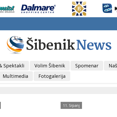
& Spektakli
Volim Šibenik
Spomenar
Naš
Multimedia
Fotogalerija
11. Srpanj