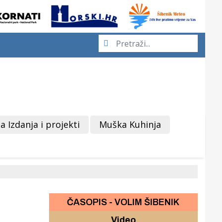
a Izdanja i projekti
Muška Kuhinja
ČASOPIS - VOLIM ŠIBENIK
Video