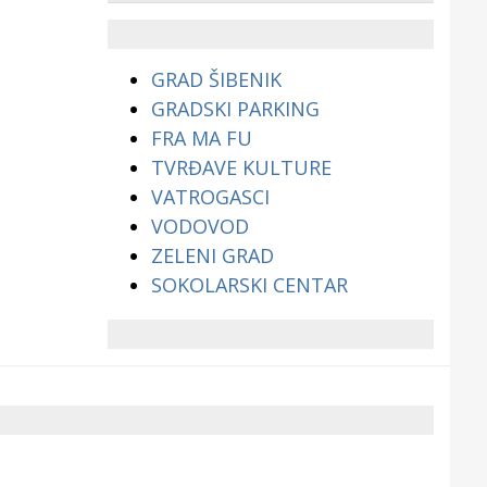
životinjama?
GRAD ŠIBENIK
GRADSKI PARKING
FRA MA FU
TVRĐAVE KULTURE
VATROGASCI
VODOVOD
ZELENI GRAD
SOKOLARSKI CENTAR