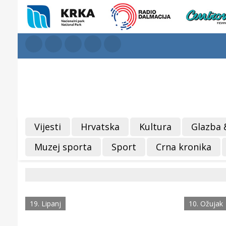
Vijesti
Hrvatska
Kultura
Glazba 
Muzej sporta
Sport
Crna kronika
19. Lipanj
10. Ožujak