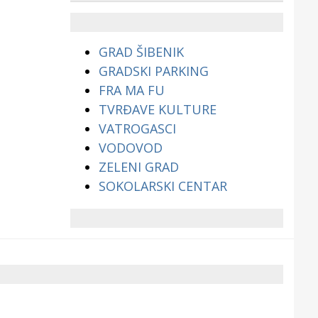
životinjama?
GRAD ŠIBENIK
GRADSKI PARKING
FRA MA FU
TVRĐAVE KULTURE
VATROGASCI
VODOVOD
ZELENI GRAD
SOKOLARSKI CENTAR