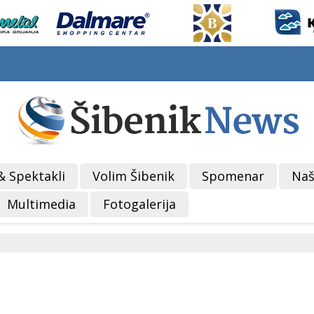
& Spektakli
Volim Šibenik
Spomenar
Naš
Multimedia
Fotogalerija