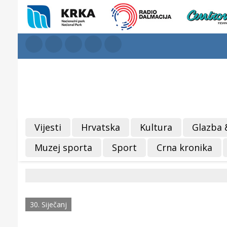
Vijesti
Hrvatska
Kultura
Glazba 
Muzej sporta
Sport
Crna kronika
30. Siječanj