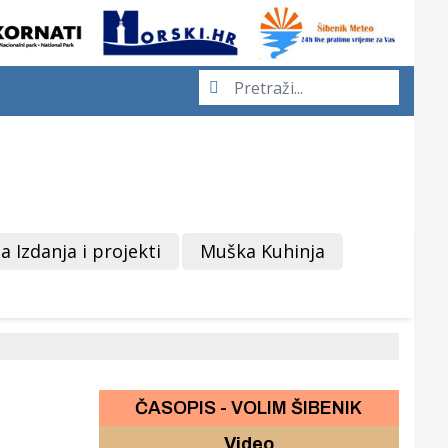
a Izdanja i projekti
Muška Kuhinja
ČASOPIS - VOLIM ŠIBENIK
Video