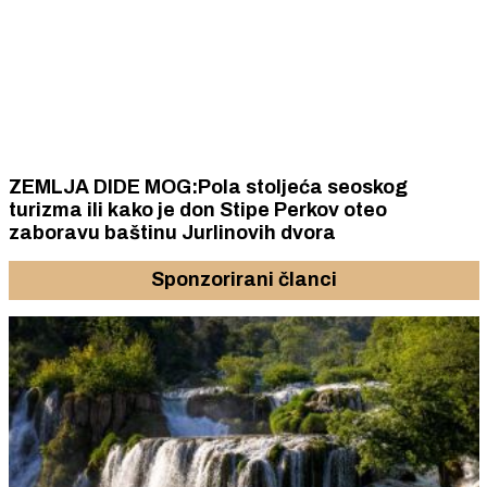
ZEMLJA DIDE MOG:Pola stoljeća seoskog
turizma ili kako je don Stipe Perkov oteo
zaboravu baštinu Jurlinovih dvora
Sponzorirani članci