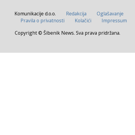
Komunikacije d.o.o.
Redakcija
Oglašavanje
Pravila o privatnosti
Kolačići
Impressum
Copyright © Šibenik News. Sva prava pridržana.