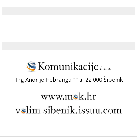
Trg Andrije Hebranga 11a, 22 000 Šibenik