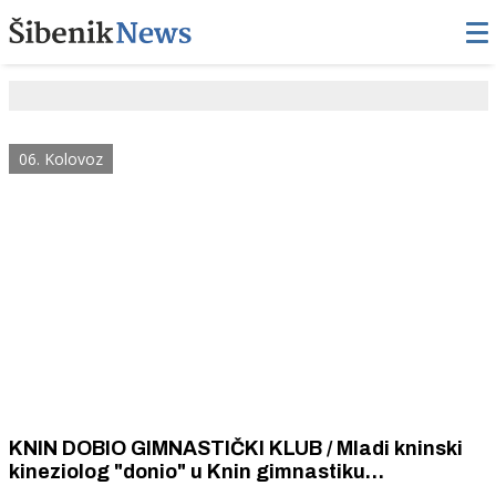
06. Kolovoz
KNIN DOBIO GIMNASTIČKI KLUB / Mladi kninski
kineziolog "donio" u Knin gimnastiku
prvenstveno radi razvoja djece