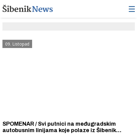
09. Listopad
SPOMENAR / Svi putnici na međugradskim
autobusnim linijama koje polaze iz Šibenik
moraju biti osigurani. Trošak plaćaju