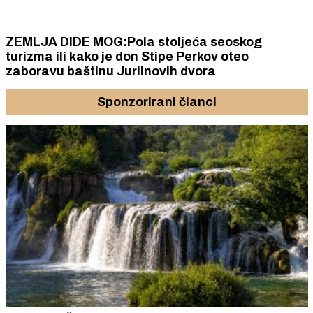
ZEMLJA DIDE MOG:Pola stoljeća seoskog
turizma ili kako je don Stipe Perkov oteo
zaboravu baštinu Jurlinovih dvora
Sponzorirani članci