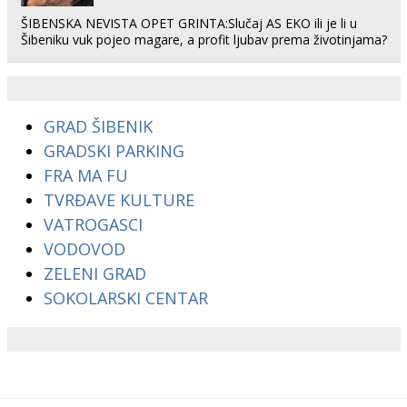
ŠIBENSKA NEVISTA OPET GRINTA:Slučaj AS EKO ili je li u
Šibeniku vuk pojeo magare, a profit ljubav prema životinjama?
GRAD ŠIBENIK
GRADSKI PARKING
FRA MA FU
TVRĐAVE KULTURE
VATROGASCI
VODOVOD
ZELENI GRAD
SOKOLARSKI CENTAR