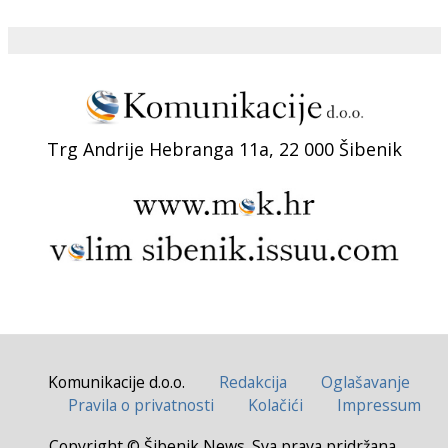
Trg Andrije Hebranga 11a, 22 000 Šibenik
Komunikacije d.o.o.
Redakcija
Oglašavanje
Pravila o privatnosti
Kolačići
Impressum
Copyright © Šibenik News. Sva prava pridržana.