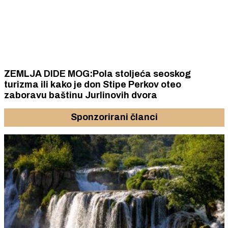
ZEMLJA DIDE MOG:Pola stoljeća seoskog
turizma ili kako je don Stipe Perkov oteo
zaboravu baštinu Jurlinovih dvora
Sponzorirani članci