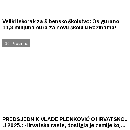
Veliki iskorak za šibensko školstvo: Osigurano
11,3 milijuna eura za novu školu u Ražinama!
30. Prosinac
PREDSJEDNIK VLADE PLENKOVIĆ O HRVATSKOJ
U 2025.: -Hrvatska raste, dostigla je zemlje koje