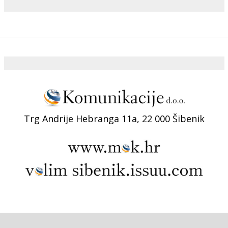
Trg Andrije Hebranga 11a, 22 000 Šibenik