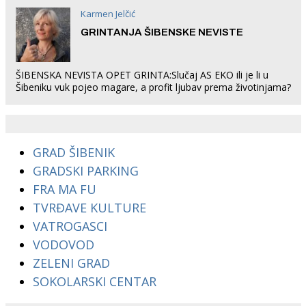
Karmen Jelčić
GRINTANJA ŠIBENSKE NEVISTE
ŠIBENSKA NEVISTA OPET GRINTA:Slučaj AS EKO ili je li u
Šibeniku vuk pojeo magare, a profit ljubav prema životinjama?
GRAD ŠIBENIK
GRADSKI PARKING
FRA MA FU
TVRĐAVE KULTURE
VATROGASCI
VODOVOD
ZELENI GRAD
SOKOLARSKI CENTAR