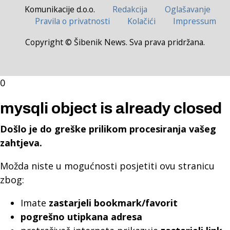
Komunikacije d.o.o.
Redakcija
Oglašavanje
Pravila o privatnosti
Kolačići
Impressum
Copyright © Šibenik News. Sva prava pridržana.
0
mysqli object is already closed
Došlo je do greške prilikom procesiranja vašeg
zahtjeva.
Možda niste u mogućnosti posjetiti ovu stranicu
zbog:
Imate
zastarjeli bookmark/favorit
pogrešno utipkana adresa