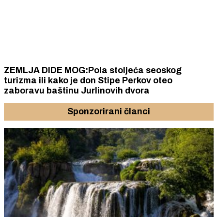
ZEMLJA DIDE MOG:Pola stoljeća seoskog
turizma ili kako je don Stipe Perkov oteo
zaboravu baštinu Jurlinovih dvora
Sponzorirani članci