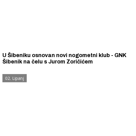
U Šibeniku osnovan novi nogometni klub - GNK
Šibenik na čelu s Jurom Zoričićem
02. Lipanj