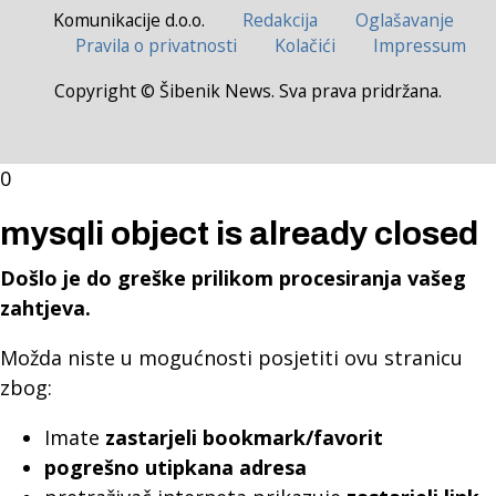
Komunikacije d.o.o.
Redakcija
Oglašavanje
Pravila o privatnosti
Kolačići
Impressum
Copyright © Šibenik News. Sva prava pridržana.
0
mysqli object is already closed
Došlo je do greške prilikom procesiranja vašeg
zahtjeva.
Možda niste u mogućnosti posjetiti ovu stranicu
zbog:
Imate
zastarjeli bookmark/favorit
pogrešno utipkana adresa