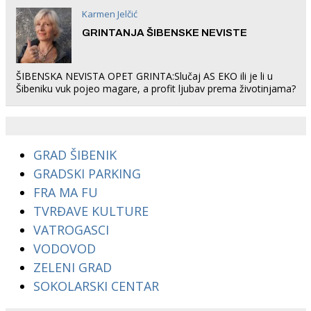
Karmen Jelčić
GRINTANJA ŠIBENSKE NEVISTE
ŠIBENSKA NEVISTA OPET GRINTA:Slučaj AS EKO ili je li u
Šibeniku vuk pojeo magare, a profit ljubav prema životinjama?
GRAD ŠIBENIK
GRADSKI PARKING
FRA MA FU
TVRĐAVE KULTURE
VATROGASCI
VODOVOD
ZELENI GRAD
SOKOLARSKI CENTAR