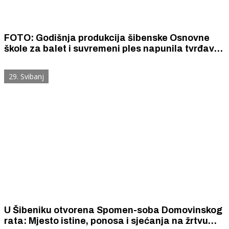
FOTO: Godišnja produkcija šibenske Osnovne
škole za balet i suvremeni ples napunila tvrđavu
svetog Mihovila
29. Svibanj
U Šibeniku otvorena Spomen-soba Domovinskog
rata: Mjesto istine, ponosa i sjećanja na žrtvu