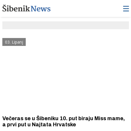
03. Lipanj
Večeras se u Šibeniku 10. put biraju Miss mame,
a prvi put u Najtata Hrvatske