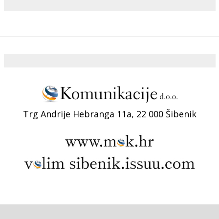
Trg Andrije Hebranga 11a, 22 000 Šibenik