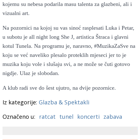
kojemu su nebesa podarila masu talenta za glazbeni, ali i
vizualni art.
Na pozornici na kojoj su vas sinoć rasplesati Luka i Petar,
u subotu je all night long She J, artistica Štraca i glavni
kotul Tunela. Na programu je, naravno, #MuzikaZaSve na
koju se već naveliko plesalo proteklih mjeseci jer to je
muzika koju vole i slušaju svi, a ne može se čuti gotovo
nigdje. Ulaz je slobodan.
A klub radi sve do šest ujutro, na dvije pozornice.
Iz kategorije:
Glazba & Spektakli
Označeno u:
ratcat
tunel
koncerti
zabava