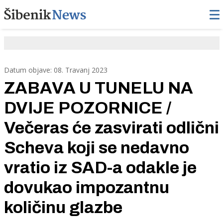
Datum objave: 08. Travanj 2023
ZABAVA U TUNELU NA
DVIJE POZORNICE /
Večeras će zasvirati odlični
Scheva koji se nedavno
vratio iz SAD-a odakle je
dovukao impozantnu
količinu glazbe