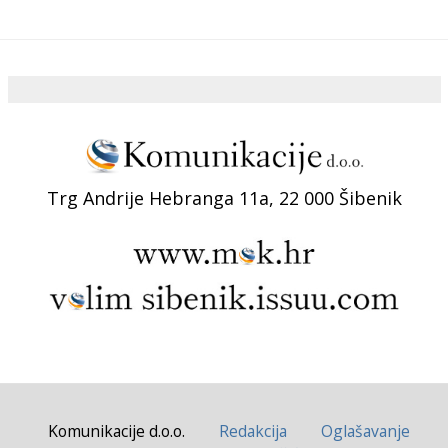
Trg Andrije Hebranga 11a, 22 000 Šibenik
Komunikacije d.o.o.
Redakcija
Oglašavanje