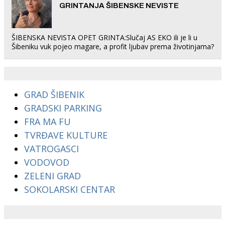
GRINTANJA ŠIBENSKE NEVISTE
ŠIBENSKA NEVISTA OPET GRINTA:Slučaj AS EKO ili je li u
Šibeniku vuk pojeo magare, a profit ljubav prema životinjama?
GRAD ŠIBENIK
GRADSKI PARKING
FRA MA FU
TVRĐAVE KULTURE
VATROGASCI
VODOVOD
ZELENI GRAD
SOKOLARSKI CENTAR