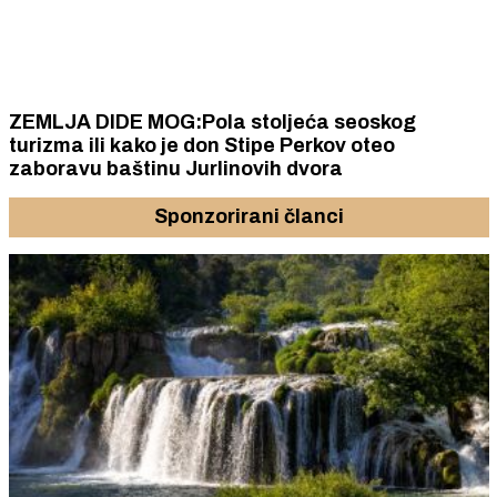
ZEMLJA DIDE MOG:Pola stoljeća seoskog
turizma ili kako je don Stipe Perkov oteo
zaboravu baštinu Jurlinovih dvora
Sponzorirani članci