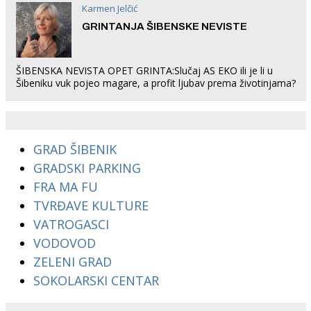
Karmen Jelčić
GRINTANJA ŠIBENSKE NEVISTE
ŠIBENSKA NEVISTA OPET GRINTA:Slučaj AS EKO ili je li u
Šibeniku vuk pojeo magare, a profit ljubav prema životinjama?
GRAD ŠIBENIK
GRADSKI PARKING
FRA MA FU
TVRĐAVE KULTURE
VATROGASCI
VODOVOD
ZELENI GRAD
SOKOLARSKI CENTAR