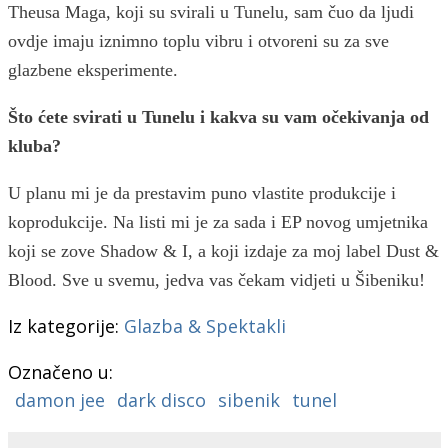
Theusa Maga, koji su svirali u Tunelu, sam čuo da ljudi
ovdje imaju iznimno toplu vibru i otvoreni su za sve
glazbene eksperimente.
Što ćete svirati u Tunelu i kakva su vam očekivanja od
kluba?
U planu mi je da prestavim puno vlastite produkcije i
koprodukcije. Na listi mi je za sada i EP novog umjetnika
koji se zove Shadow & I, a koji izdaje za moj label Dust &
Blood. Sve u svemu, jedva vas čekam vidjeti u Šibeniku!
Iz kategorije:
Glazba & Spektakli
Označeno u:
damon jee
dark disco
sibenik
tunel