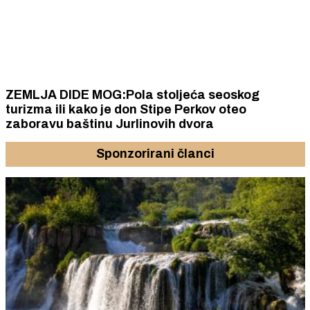
ZEMLJA DIDE MOG:Pola stoljeća seoskog
turizma ili kako je don Stipe Perkov oteo
zaboravu baštinu Jurlinovih dvora
Sponzorirani članci