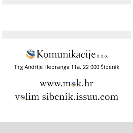
Trg Andrije Hebranga 11a, 22 000 Šibenik