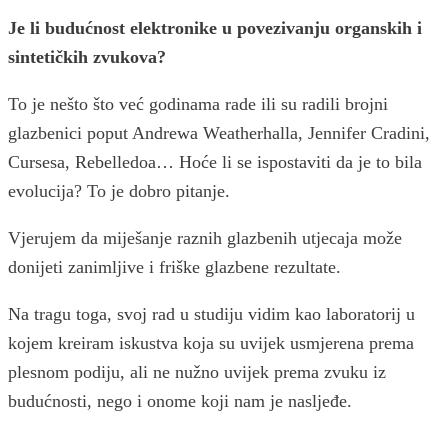
Je li budućnost elektronike u povezivanju organskih i
sintetičkih zvukova?
To je nešto što već godinama rade ili su radili brojni
glazbenici poput Andrewa Weatherhalla, Jennifer Cradini,
Cursesa, Rebelledoa… Hoće li se ispostaviti da je to bila
evolucija? To je dobro pitanje.
Vjerujem da miješanje raznih glazbenih utjecaja može
donijeti zanimljive i friške glazbene rezultate.
Na tragu toga, svoj rad u studiju vidim kao laboratorij u
kojem kreiram iskustva koja su uvijek usmjerena prema
plesnom podiju, ali ne nužno uvijek prema zvuku iz
budućnosti, nego i onome koji nam je nasljeđe.