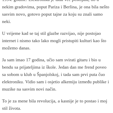
nekim gradovima, poput Pariza i Berlina, je ona bila nešto
sasvim novo, gotovo poput tajne za koju su znali samo
neki.
U vrijeme kad se taj stil glazbe razvijao, nije postojao
internet i nismo tako lako mogli pristupiti kulturi kao što
možemo danas.
Ja sam imao 17 godina, učio sam svirati gitaru i bio u
bendu sa prijateljima iz škole. Jedan dan me frend poveo
sa sobom u klub u Španjolskoj, i tada sam prvi puta čuo
elektroniku. Vidio sam i osjetio alkemiju između publike i
muzike na sasvim novi način.
To je za mene bila revolucija, a kasnije je to postao i moj
stil života.