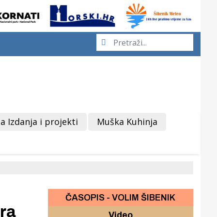
a Izdanja i projekti
Muška Kuhinja
ČASOPIS - VOLIM ŠIBENIK
ra
Video