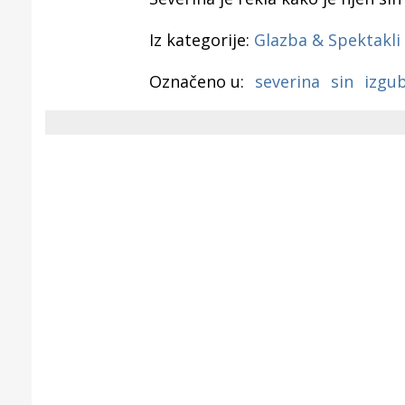
Iz kategorije:
Glazba & Spektakli
Označeno u:
severina
sin
izgub