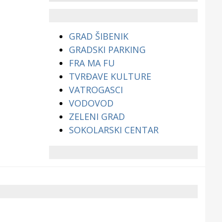
životinjama?
GRAD ŠIBENIK
GRADSKI PARKING
FRA MA FU
TVRĐAVE KULTURE
VATROGASCI
VODOVOD
ZELENI GRAD
SOKOLARSKI CENTAR