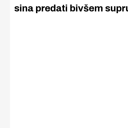
sina predati bivšem sup