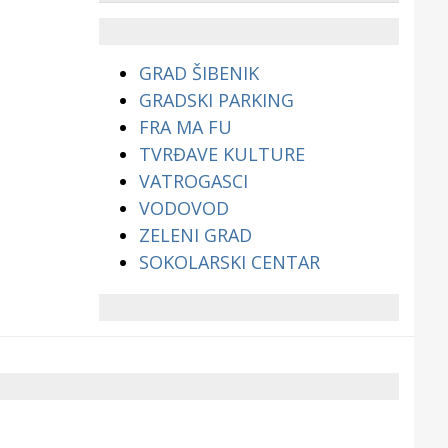
životinjama?
GRAD ŠIBENIK
GRADSKI PARKING
FRA MA FU
TVRĐAVE KULTURE
VATROGASCI
VODOVOD
ZELENI GRAD
SOKOLARSKI CENTAR