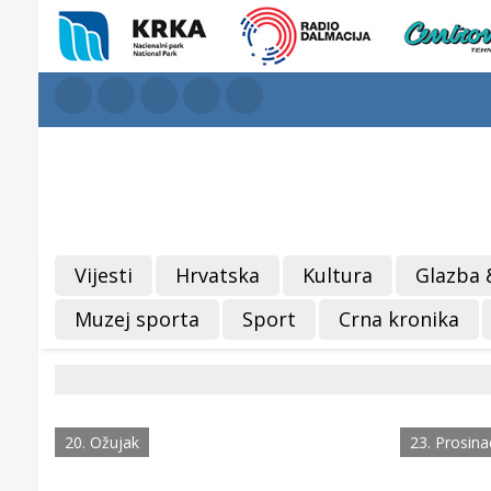
Vijesti
Hrvatska
Kultura
Glazba 
Muzej sporta
Sport
Crna kronika
20. Ožujak
23. Prosina