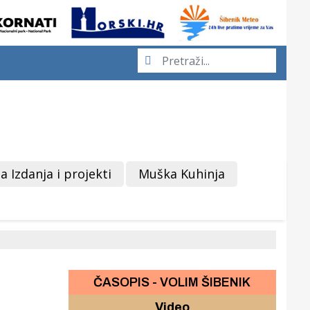
a Izdanja i projekti
Muška Kuhinja
ČASOPIS - VOLIM ŠIBENIK
Video