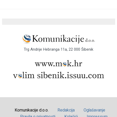
Trg Andrije Hebranga 11a, 22 000 Šibenik
Komunikacije d.o.o.
Redakcija
Oglašavanje
Pravila o privatnosti
Kolačići
Impressum