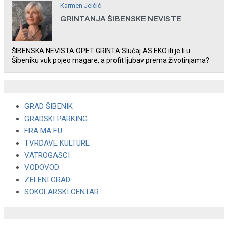
Karmen Jelčić
GRINTANJA ŠIBENSKE NEVISTE
ŠIBENSKA NEVISTA OPET GRINTA:Slučaj AS EKO ili je li u
Šibeniku vuk pojeo magare, a profit ljubav prema životinjama?
GRAD ŠIBENIK
GRADSKI PARKING
FRA MA FU
TVRĐAVE KULTURE
VATROGASCI
VODOVOD
ZELENI GRAD
SOKOLARSKI CENTAR