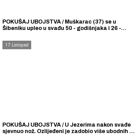
POKUŠAJ UBOJSTVA / Muškarac (37) se u
Šibeniku upleo u svađu 50 - godišnjaka i 26 -
godišnjaka kojeg je ranio nožem
17. Listopad
POKUŠAJ UBOJSTVA / U Jezerima nakon svađe
sjevnuo nož. Ozlijeđeni je zadobio više ubodnih i