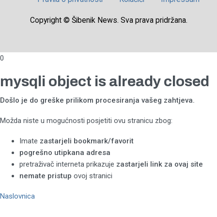
Copyright © Šibenik News. Sva prava pridržana.
0
mysqli object is already closed
Došlo je do greške prilikom procesiranja vašeg zahtjeva.
Možda niste u mogućnosti posjetiti ovu stranicu zbog:
Imate
zastarjeli bookmark/favorit
pogrešno utipkana adresa
pretraživač interneta prikazuje
zastarjeli link za ovaj site
nemate pristup
ovoj stranici
Naslovnica