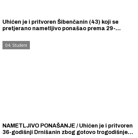
Uhićen je i pritvoren Šibenčanin (43) koji se
pretjerano nametljivo ponašao prema 29-
godišnjakinji.
04. Studeni
NAMETLJIVO PONAŠANJE / Uhićen je i pritvoren
36-godišnji Drnišanin zbog gotovo trogodišnjeg