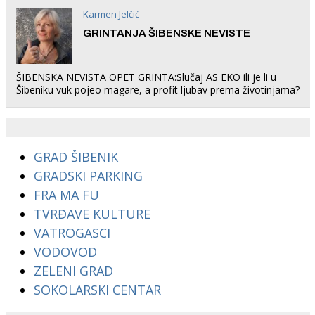
Karmen Jelčić
GRINTANJA ŠIBENSKE NEVISTE
ŠIBENSKA NEVISTA OPET GRINTA:Slučaj AS EKO ili je li u
Šibeniku vuk pojeo magare, a profit ljubav prema životinjama?
GRAD ŠIBENIK
GRADSKI PARKING
FRA MA FU
TVRĐAVE KULTURE
VATROGASCI
VODOVOD
ZELENI GRAD
SOKOLARSKI CENTAR