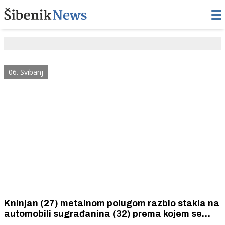
06. Svibanj
Kninjan (27) metalnom polugom razbio stakla na
automobili sugrađanina (32) prema kojem se
nametljivo ponašao.