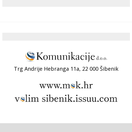
Trg Andrije Hebranga 11a, 22 000 Šibenik