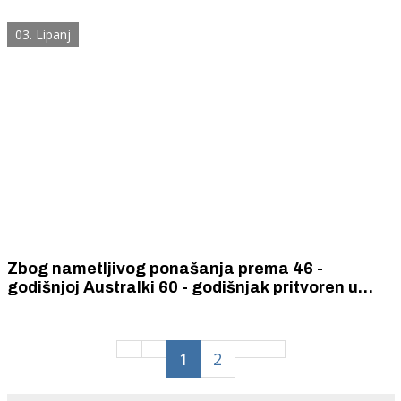
03. Lipanj
Zbog nametljivog ponašanja prema 46 -
godišnjoj Australki 60 - godišnjak pritvoren u
Šibeniku
1
2