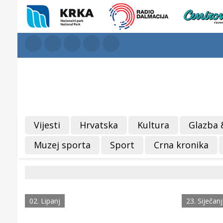
Vijesti
Hrvatska
Kultura
Glazba 
Muzej sporta
Sport
Crna kronika
02. Lipanj
23. Siječanj