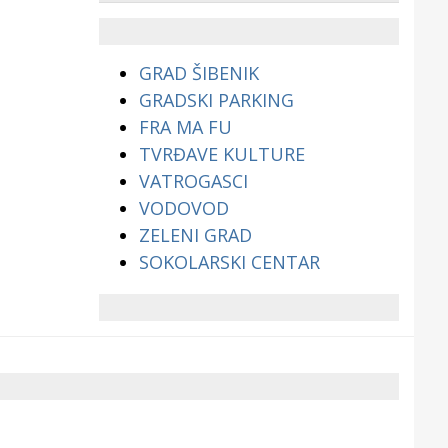
životinjama?
GRAD ŠIBENIK
GRADSKI PARKING
FRA MA FU
TVRĐAVE KULTURE
VATROGASCI
VODOVOD
ZELENI GRAD
SOKOLARSKI CENTAR