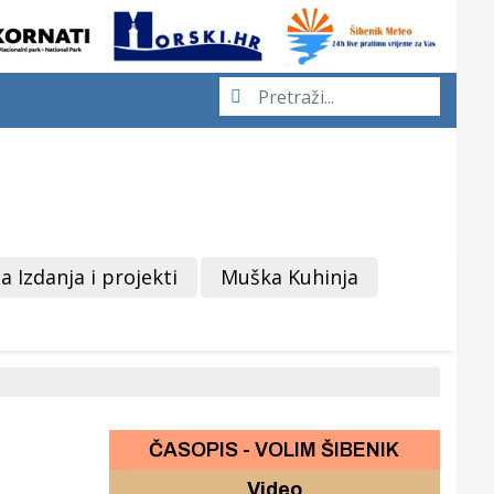
a Izdanja i projekti
Muška Kuhinja
ČASOPIS - VOLIM ŠIBENIK
Video