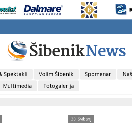
& Spektakli
Volim Šibenik
Spomenar
Naš
Multimedia
Fotogalerija
30. Svibanj