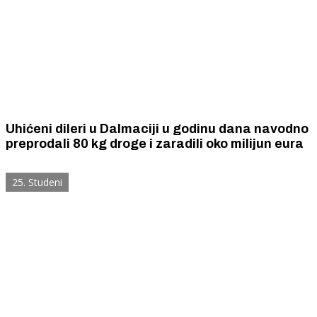
Uhićeni dileri u Dalmaciji u godinu dana navodno
preprodali 80 kg droge i zaradili oko milijun eura
25. Studeni