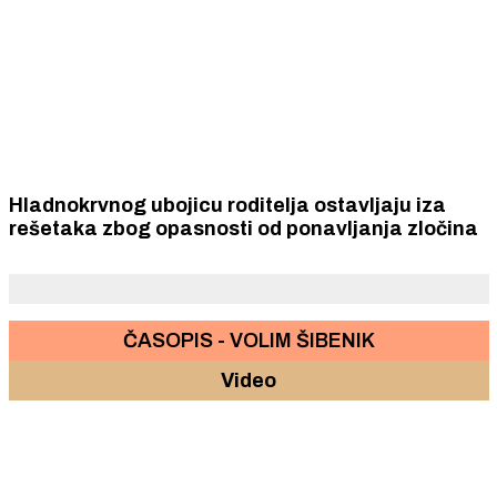
Hladnokrvnog ubojicu roditelja ostavljaju iza
rešetaka zbog opasnosti od ponavljanja zločina
ČASOPIS - VOLIM ŠIBENIK
Video