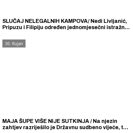
SLUČAJ NELEGALNIH KAMPOVA/ Nedi Livljanić,
Pripuzu i Filipiju određen jednomjesečni istražni
zatvor
30. Rujan
MAJA ŠUPE VIŠE NIJE SUTKINJA / Na njezin
zahtjev razriješilo je Državnu sudbeno vijeće, to