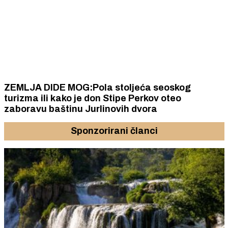
ZEMLJA DIDE MOG:Pola stoljeća seoskog
turizma ili kako je don Stipe Perkov oteo
zaboravu baštinu Jurlinovih dvora
Sponzorirani članci