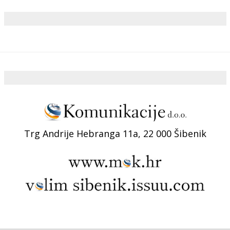
Trg Andrije Hebranga 11a, 22 000 Šibenik