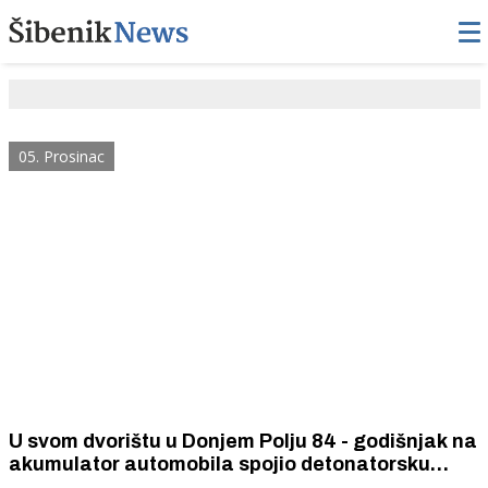
05. Prosinac
U svom dvorištu u Donjem Polju 84 - godišnjak na
akumulator automobila spojio detonatorsku
kapislu i izazvao eksploziju