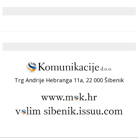
Trg Andrije Hebranga 11a, 22 000 Šibenik