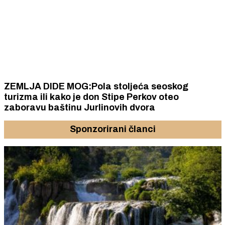
ZEMLJA DIDE MOG:Pola stoljeća seoskog
turizma ili kako je don Stipe Perkov oteo
zaboravu baštinu Jurlinovih dvora
Sponzorirani članci