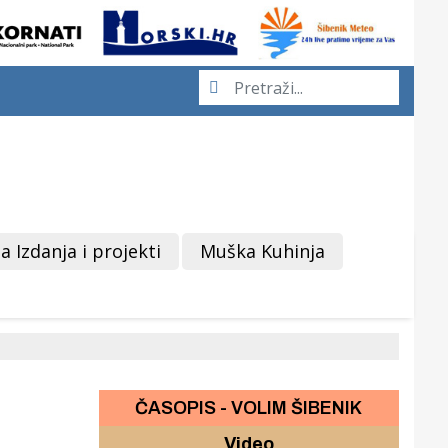
a Izdanja i projekti
Muška Kuhinja
ČASOPIS - VOLIM ŠIBENIK
Video