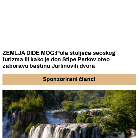
ZEMLJA DIDE MOG:Pola stoljeća seoskog
turizma ili kako je don Stipe Perkov oteo
zaboravu baštinu Jurlinovih dvora
Sponzorirani članci