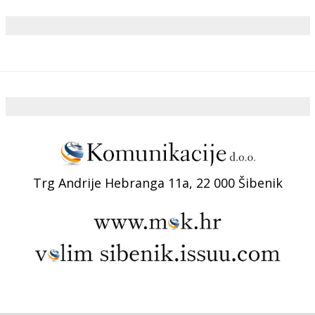
Trg Andrije Hebranga 11a, 22 000 Šibenik