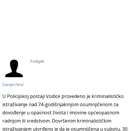
Podijeli:
Danijel Ferić
U Policijskoj postaji Vodice provedeno je kriminalističko
istraživanje nad 74-godišnjakinjom osumnjičenom za
dovođenje u opasnost života i imovine općeopasnom
radnjom ili sredstvom. Dovršenim kriminalističkim
istraživanjem utvrđeno je da je osumnjičena u subotu, 30.