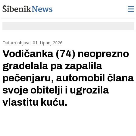
Datum objave: 01. Lipanj 2026
Vodičanka (74) neoprezno
gradelala pa zapalila
pečenjaru, automobil člana
svoje obitelji i ugrozila
vlastitu kuću.