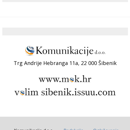
Trg Andrije Hebranga 11a, 22 000 Šibenik