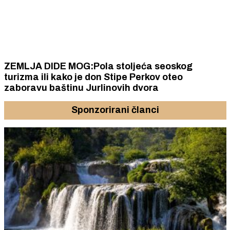
ZEMLJA DIDE MOG:Pola stoljeća seoskog
turizma ili kako je don Stipe Perkov oteo
zaboravu baštinu Jurlinovih dvora
Sponzorirani članci