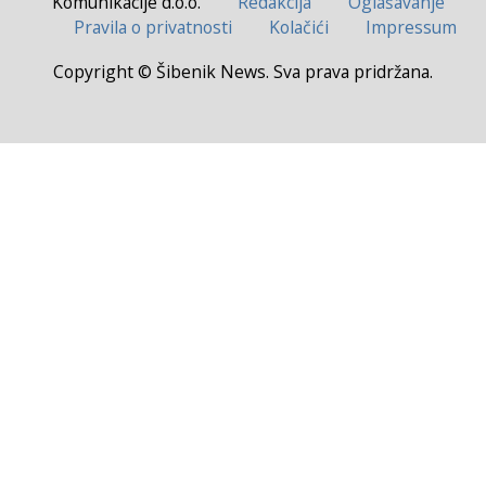
Komunikacije d.o.o.
Redakcija
Oglašavanje
Pravila o privatnosti
Kolačići
Impressum
Copyright © Šibenik News. Sva prava pridržana.