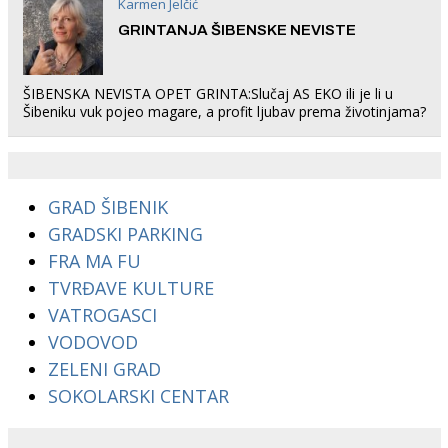
Karmen Jelčić
GRINTANJA ŠIBENSKE NEVISTE
ŠIBENSKA NEVISTA OPET GRINTA:Slučaj AS EKO ili je li u
Šibeniku vuk pojeo magare, a profit ljubav prema životinjama?
GRAD ŠIBENIK
GRADSKI PARKING
FRA MA FU
TVRĐAVE KULTURE
VATROGASCI
VODOVOD
ZELENI GRAD
SOKOLARSKI CENTAR