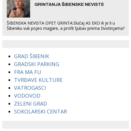
GRINTANJA ŠIBENSKE NEVISTE
ŠIBENSKA NEVISTA OPET GRINTA:Slučaj AS EKO ili je li u
Šibeniku vuk pojeo magare, a profit ljubav prema životinjama?
GRAD ŠIBENIK
GRADSKI PARKING
FRA MA FU
TVRĐAVE KULTURE
VATROGASCI
VODOVOD
ZELENI GRAD
SOKOLARSKI CENTAR