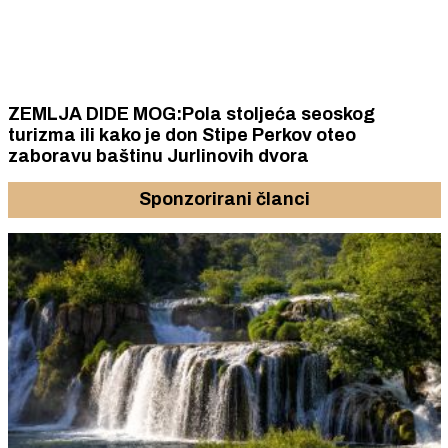
ZEMLJA DIDE MOG:Pola stoljeća seoskog
turizma ili kako je don Stipe Perkov oteo
zaboravu baštinu Jurlinovih dvora
Sponzorirani članci