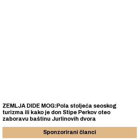
ZEMLJA DIDE MOG:Pola stoljeća seoskog
turizma ili kako je don Stipe Perkov oteo
zaboravu baštinu Jurlinovih dvora
Sponzorirani članci