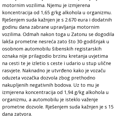
motornim vozilima. Njemu je izmjerena
koncentracija od 1,65 g/kg alkohola u organizmu.
Rješenjem suda kažnjen je s 2.670 eura i dodatnih
godinu dana zabrane upravljanja motornim
vozilima. Odmah nakon toga u Zatonu se dogodila
lakša prometne nesreća zato što 30-godišnjak u
osobnom automobilu šibenskih registarskih
oznaka nije prilagodio brzinu kretanja uvjetima
na cesti te je izletio s ceste i udario u stup ulične
rasvjete. Naknadno je utvrđeno kako je vozaču
oduzeta vozačka dozvola zbog prethodno
nakupljenih negativnih bodova. Uz to mu je
izmjerena koncentracija od 1,94 g/kg alkohola u
organizmu, a automobilu je isteklo važenje
prometne dozvole. Rješenjem suda kažnjen je s 15
dana zatvora.