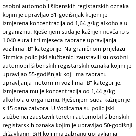
osobni automobil šibenskih registarskih oznaka
kojim je upravljao 31-godišnjak kojem je
izmjerena koncentracija od 1,64 g/kg alkohola u
organizmu. Rješenjem suda je kažnjen novčano s
1.040 eura i tri mjeseca zabrane upravljanja
vozilima „B“ kategorije. Na graničnom prijelazu
Strmica policijski službenici zaustavili su osobni
automobil šibenskih registarskih oznaka kojim je
upravljao 55-godišnjak koji ima zabranu
upravljanja motornim vozilima „B“ kategorije.
Izmjerena mu je koncentracija od 1,44 g/kg
alkohola u organizmu. Rješenjem suda kažnjen je
s 15 dana zatvora. U Vodicama su policijski
službenici zaustavili teretni automobil šibenskih
registarskih oznaka kojim je upravljao 50-godišnji
državljanin BiH koji ima zabranu upravljanja