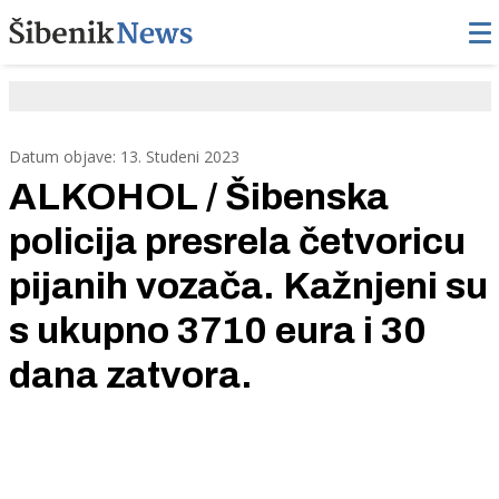
Datum objave: 13. Studeni 2023
ALKOHOL / Šibenska
policija presrela četvoricu
pijanih vozača. Kažnjeni su
s ukupno 3710 eura i 30
dana zatvora.