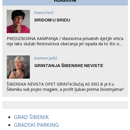
Kolumne
Diana Ferić
SRIDOM U SRIDU
PREDIZBORNA KAMPANJA / Vlasnicima privatnih dječjih vrtića
nije lako slušati Restovićeva obećanja jer ispada da to što oni
rade u Šibeniku ne postoji
Karmen Jelčić
GRINTANJA ŠIBENSKE NEVISTE
ŠIBENSKA NEVISTA OPET GRINTA:Slučaj AS EKO ili je li u
Šibeniku vuk pojeo magare, a profit ljubav prema životinjama?
GRAD ŠIBENIK
GRADSKI PARKING