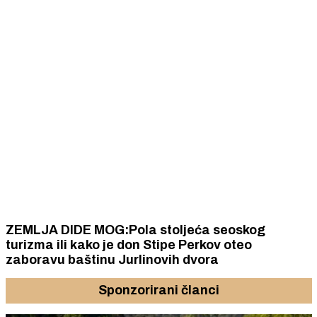
ZEMLJA DIDE MOG:Pola stoljeća seoskog
turizma ili kako je don Stipe Perkov oteo
zaboravu baštinu Jurlinovih dvora
Sponzorirani članci