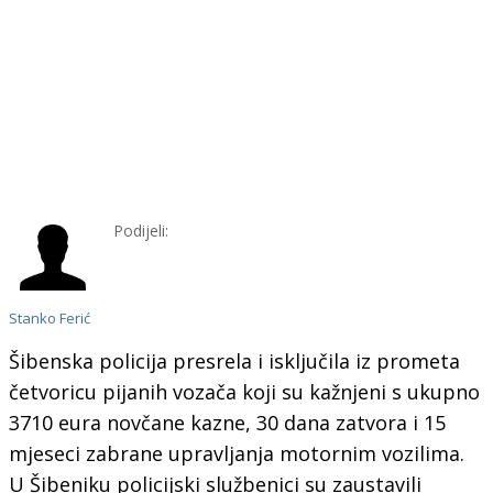
Podijeli:
Stanko Ferić
Šibenska policija presrela i isključila iz prometa
četvoricu pijanih vozača koji su kažnjeni s ukupno
3710 eura novčane kazne, 30 dana zatvora i 15
mjeseci zabrane upravljanja motornim vozilima.
U Šibeniku policijski službenici su zaustavili