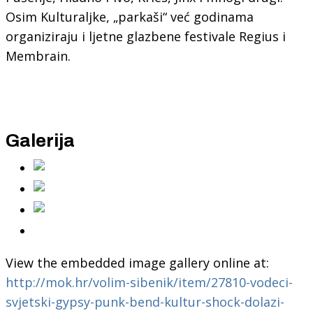
Osim Kulturaljke, „parkaši“ već godinama
organiziraju i ljetne glazbene festivale Regius i
Membrain.
Galerija
View the embedded image gallery online at:
http://mok.hr/volim-sibenik/item/27810-vodeci-
svjetski-gypsy-punk-bend-kultur-shock-dolazi-