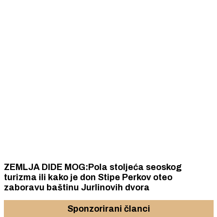
ZEMLJA DIDE MOG:Pola stoljeća seoskog
turizma ili kako je don Stipe Perkov oteo
zaboravu baštinu Jurlinovih dvora
Sponzorirani članci