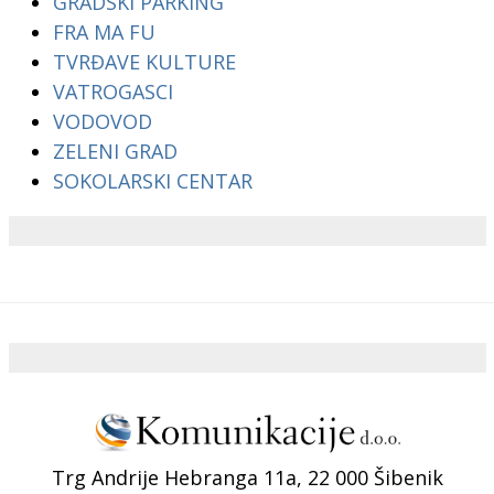
GRADSKI PARKING
FRA MA FU
TVRĐAVE KULTURE
VATROGASCI
VODOVOD
ZELENI GRAD
SOKOLARSKI CENTAR
Trg Andrije Hebranga 11a, 22 000 Šibenik