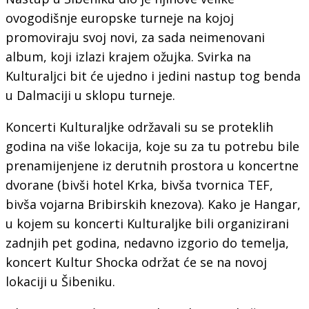
ovogodišnje europske turneje na kojoj
promoviraju svoj novi, za sada neimenovani
album, koji izlazi krajem ožujka. Svirka na
Kulturaljci bit će ujedno i jedini nastup tog benda
u Dalmaciji u sklopu turneje.
Koncerti Kulturaljke održavali su se proteklih
godina na više lokacija, koje su za tu potrebu bile
prenamijenjene iz derutnih prostora u koncertne
dvorane (bivši hotel Krka, bivša tvornica TEF,
bivša vojarna Bribirskih knezova). Kako je Hangar,
u kojem su koncerti Kulturaljke bili organizirani
zadnjih pet godina, nedavno izgorio do temelja,
koncert Kultur Shocka održat će se na novoj
lokaciji u Šibeniku.