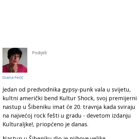
Podijeli:
Diana Ferić
Jedan od predvodnika gypsy-punk vala u svijetu,
kultni američki bend Kultur Shock, svoj premijerni
nastup u Šibeniku imat će 20. travnja kada sviraju
na najvećoj rock fešti u gradu - devetom izdanju
Kulturaljke!, priopćeno je danas.
Nastup u Šibeniku dio je njihove velike