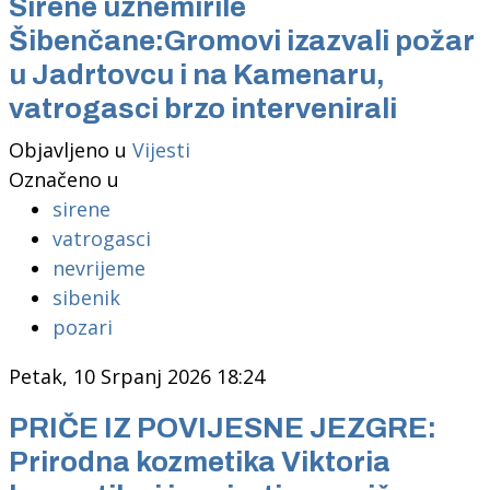
Sirene uznemirile
Šibenčane:Gromovi izazvali požar
u Jadrtovcu i na Kamenaru,
vatrogasci brzo intervenirali
Objavljeno u
Vijesti
Označeno u
sirene
vatrogasci
nevrijeme
sibenik
pozari
Petak, 10 Srpanj 2026 18:24
PRIČE IZ POVIJESNE JEZGRE:
Prirodna kozmetika Viktoria