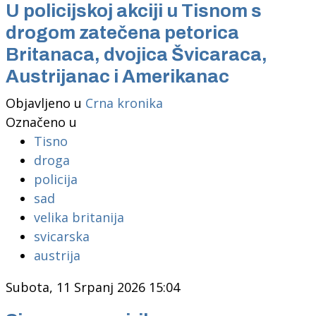
U policijskoj akciji u Tisnom s
drogom zatečena petorica
Britanaca, dvojica Švicaraca,
Austrijanac i Amerikanac
Objavljeno u
Crna kronika
Označeno u
Tisno
droga
policija
sad
velika britanija
svicarska
austrija
Subota, 11 Srpanj 2026 15:04