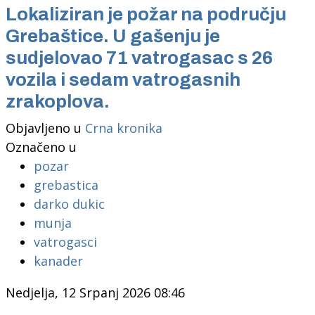
Lokaliziran je požar na području
Grebaštice. U gašenju je
sudjelovao 71 vatrogasac s 26
vozila i sedam vatrogasnih
zrakoplova.
Objavljeno u
Crna kronika
Označeno u
pozar
grebastica
darko dukic
munja
vatrogasci
kanader
Nedjelja, 12 Srpanj 2026 08:46