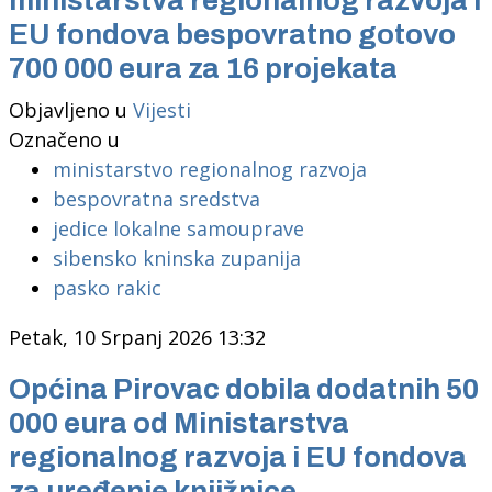
EU fondova bespovratno gotovo
700 000 eura za 16 projekata
Objavljeno u
Vijesti
Označeno u
ministarstvo regionalnog razvoja
bespovratna sredstva
jedice lokalne samouprave
sibensko kninska zupanija
pasko rakic
Petak, 10 Srpanj 2026 13:32
Općina Pirovac dobila dodatnih 50
000 eura od Ministarstva
regionalnog razvoja i EU fondova
za uređenje knjižnice