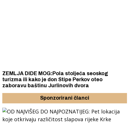
ZEMLJA DIDE MOG:Pola stoljeća seoskog
turizma ili kako je don Stipe Perkov oteo
zaboravu baštinu Jurlinovih dvora
Sponzorirani članci