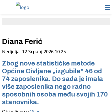
Diana Ferić
Nedjelja, 12 Srpanj 2026 10:25
Zbog nove statističke metode
Općina Civljane „izgubila” 46 od
74 zaposlenika. Do sada je imala
više zaposlenika nego radno
sposobnih osoba među svojih 170
stanovnika.
Objavljeno u
Vijesti