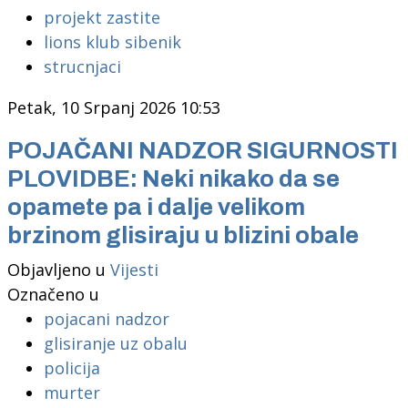
projekt zastite
lions klub sibenik
strucnjaci
Petak, 10 Srpanj 2026 10:53
POJAČANI NADZOR SIGURNOSTI
PLOVIDBE: Neki nikako da se
opamete pa i dalje velikom
brzinom glisiraju u blizini obale
Objavljeno u
Vijesti
Označeno u
pojacani nadzor
glisiranje uz obalu
policija
murter