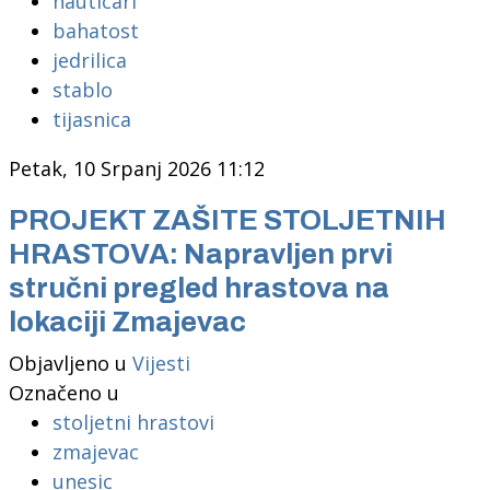
nauticari
bahatost
jedrilica
stablo
tijasnica
Petak, 10 Srpanj 2026 11:12
PROJEKT ZAŠITE STOLJETNIH
HRASTOVA: Napravljen prvi
stručni pregled hrastova na
lokaciji Zmajevac
Objavljeno u
Vijesti
Označeno u
stoljetni hrastovi
zmajevac
unesic