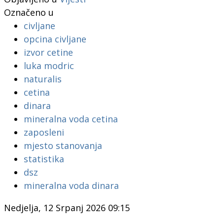
Označeno u
civljane
opcina civljane
izvor cetine
luka modric
naturalis
cetina
dinara
mineralna voda cetina
zaposleni
mjesto stanovanja
statistika
dsz
mineralna voda dinara
Nedjelja, 12 Srpanj 2026 09:15