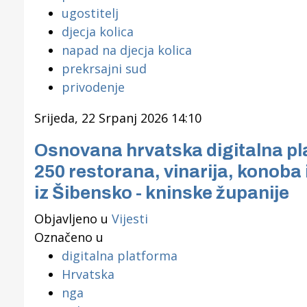
ugostitelj
djecja kolica
napad na djecja kolica
prekrsajni sud
privodenje
Srijeda, 22 Srpanj 2026 14:10
Osnovana hrvatska digitalna plat
250 restorana, vinarija, konoba 
iz Šibensko - kninske županije
Objavljeno u
Vijesti
Označeno u
digitalna platforma
Hrvatska
nga