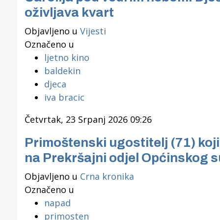
oživljava kvart
Objavljeno u
Vijesti
Označeno u
ljetno kino
baldekin
djeca
iva bracic
Četvrtak, 23 Srpanj 2026 09:26
Primoštenski ugostitelj (71) koj
na Prekršajni odjel Općinskog s
Objavljeno u
Crna kronika
Označeno u
napad
primosten