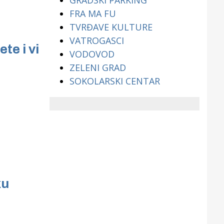
GRADSKI PARKING
FRA MA FU
TVRĐAVE KULTURE
VATROGASCI
te i vi
VODOVOD
ZELENI GRAD
SOKOLARSKI CENTAR
ku