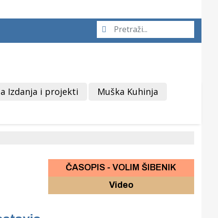
a Izdanja i projekti
Muška Kuhinja
ČASOPIS - VOLIM ŠIBENIK
Video