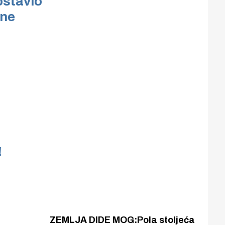
ostavio
one
!
ZEMLJA DIDE MOG:Pola stoljeća