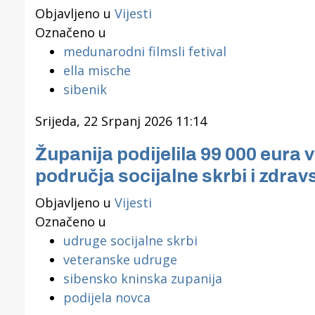
Objavljeno u
Vijesti
Označeno u
medunarodni filmsli fetival
ella mische
sibenik
Srijeda, 22 Srpanj 2026 11:14
Županija podijelila 99 000 eur
područja socijalne skrbi i zdrav
Objavljeno u
Vijesti
Označeno u
udruge socijalne skrbi
veteranske udruge
sibensko kninska zupanija
podijela novca