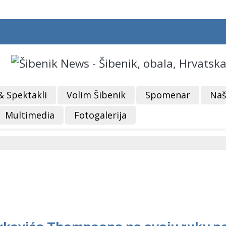
& Spektakli
Volim Šibenik
Spomenar
Naš
Multimedia
Fotogalerija