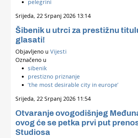
pelegrini
Srijeda, 22 Srpanj 2026 13:14
Šibenik u utrci za prestižnu titul
glasati!
Objavljeno u
Vijesti
Označeno u
sibenik
prestizno priznanje
‘the most desirable city in europe’
Srijeda, 22 Srpanj 2026 11:54
Otvaranje ovogodišnjeg Međuna
ovog će se petka prvi put preno
Studiosa