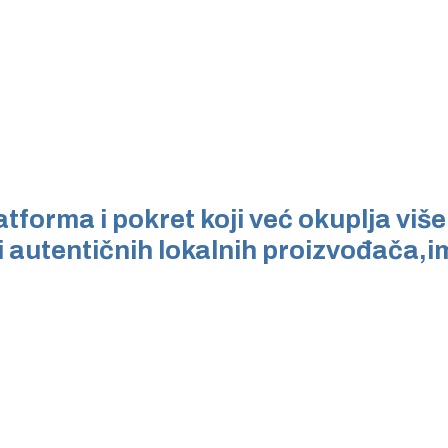
forma i pokret koji već okuplja više
i autentičnih lokalnih proizvođača,im