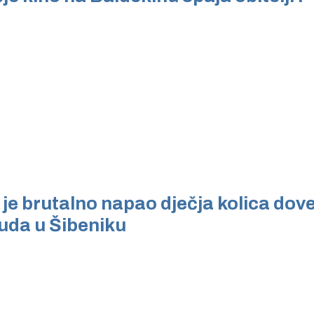
i je brutalno napao dječja kolica do
uda u Šibeniku