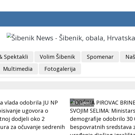
& Spektakli
Volim Šibenik
Spomenar
Naš
Multimedia
Fotogalerija
01. Lipanj