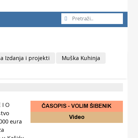
a Izdanja i projekti
Muška Kuhinja
ČASOPIS - VOLIM ŠIBENIK
Video