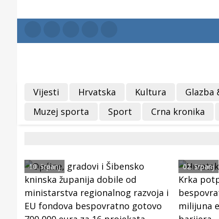
Vijesti
Hrvatska
Kultura
Glazba 
Muzej sporta
Sport
Crna kronika
10. Srpanj
02. Srpanj