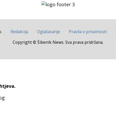
.
Redakcija
Oglašavanje
Pravila o privatnosti
Copyright © Šibenik News. Sva prava pridržana.
htjeva.
og: