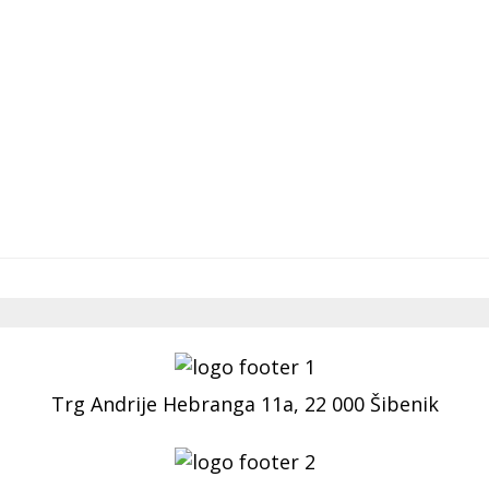
Trg Andrije Hebranga 11a, 22 000 Šibenik