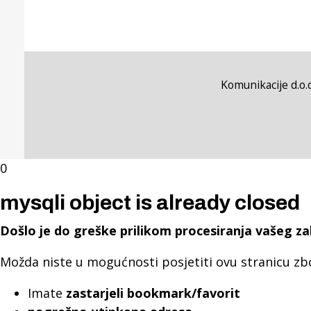
Komunikacije d.o.o
0
mysqli object is already closed
Došlo je do greške prilikom procesiranja vašeg za
Možda niste u mogućnosti posjetiti ovu stranicu zb
Imate
zastarjeli bookmark/favorit