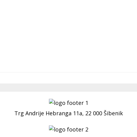
Trg Andrije Hebranga 11a, 22 000 Šibenik