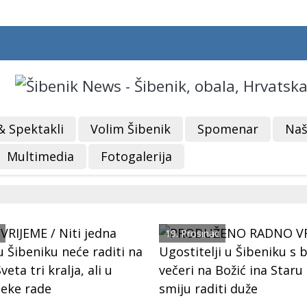
& Spektakli
Volim Šibenik
Spomenar
Naš
Multimedia
Fotogalerija
19. Prosinac