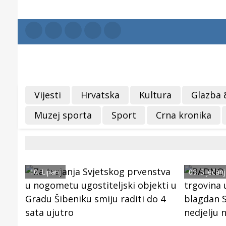
Vijesti
Hrvatska
Kultura
Glazba 
Muzej sporta
Sport
Crna kronika
10. Lipanj
05. Siječanj