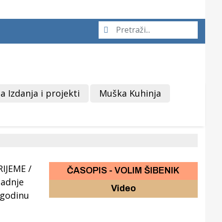
a Izdanja i projekti
Muška Kuhinja
ČASOPIS - VOLIM ŠIBENIK
Video