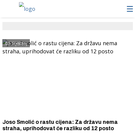
03. Siječanj
Joso Smolić o rastu cijena: Za državu nema
straha, uprihodovat će razliku od 12 posto