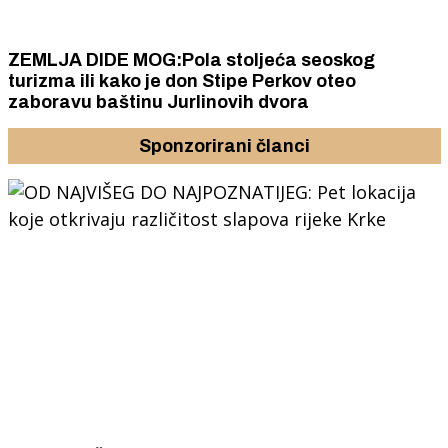
ZEMLJA DIDE MOG:Pola stoljeća seoskog
turizma ili kako je don Stipe Perkov oteo
zaboravu baštinu Jurlinovih dvora
Sponzorirani članci