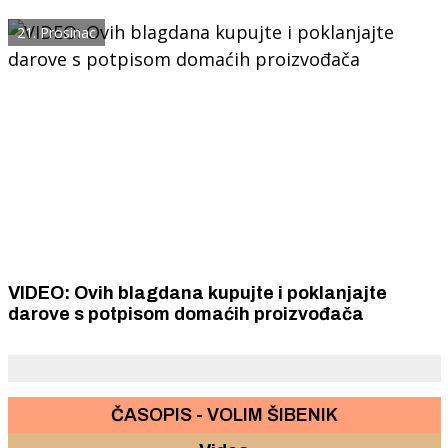
21. Prosinac
VIDEO: Ovih blagdana kupujte i poklanjajte
darove s potpisom domaćih proizvođača
ČASOPIS - VOLIM ŠIBENIK