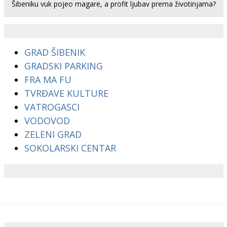
Šibeniku vuk pojeo magare, a profit ljubav prema životinjama?
GRAD ŠIBENIK
GRADSKI PARKING
FRA MA FU
TVRĐAVE KULTURE
VATROGASCI
VODOVOD
ZELENI GRAD
SOKOLARSKI CENTAR