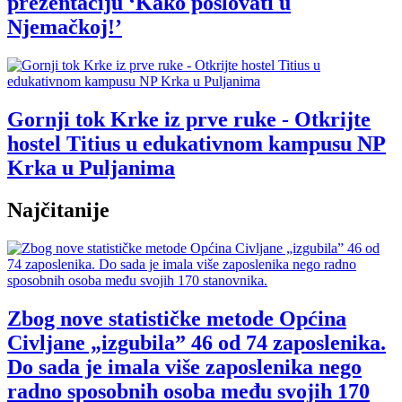
prezentaciju ‘Kako poslovati u
Njemačkoj!’
Gornji tok Krke iz prve ruke - Otkrijte
hostel Titius u edukativnom kampusu NP
Krka u Puljanima
Najčitanije
Zbog nove statističke metode Općina
Civljane „izgubila” 46 od 74 zaposlenika.
Do sada je imala više zaposlenika nego
radno sposobnih osoba među svojih 170