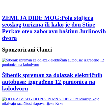
ZEMLJA DIDE MOG:Pola stoljeća
seoskog turizma ili kako je don Stipe
Perkov oteo zaboravu baštinu Jurlinovih
dvora
Sponzorirani članci
Šibenik spreman za dolazak električnih
autobusa: izgrađeno 12 punionica na
kolodvoru