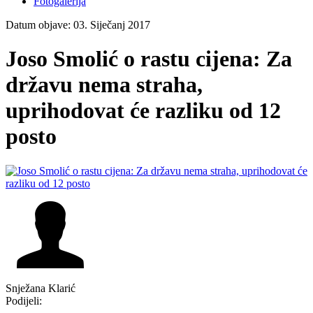
Fotogalerija
Datum objave: 03. Siječanj 2017
Joso Smolić o rastu cijena: Za
državu nema straha,
uprihodovat će razliku od 12
posto
Snježana Klarić
Podijeli: