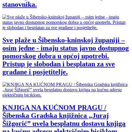
stanovnika.
Sve plaže u Šibensko-kninskoj županiji –
osim jedne - imaju status javno dostupnog
pomorskog dobra u općoj upotrebi.
Pristup je slobodan i besplatan za sve
građane i posjetitelje.
KNJIGA NA KUĆNOM PRAGU /
Šibenska Gradska knjižnica „Juraj
Šižgorić” uvela besplatnu dostavu knjiga
na kućnu adresu električnim biciklom.