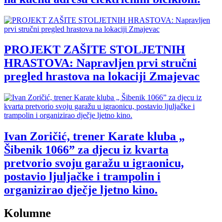
PROJEKT ZAŠITE STOLJETNIH
HRASTOVA: Napravljen prvi stručni
pregled hrastova na lokaciji Zmajevac
Ivan Zoričić, trener Karate kluba „
Šibenik 1066” za djecu iz kvarta
pretvorio svoju garažu u igraonicu,
postavio ljuljačke i trampolin i
organizirao dječje ljetno kino.
Kolumne