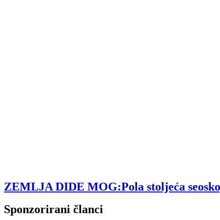
ZEMLJA DIDE MOG:Pola stoljeća seoskog tu
Sponzorirani članci