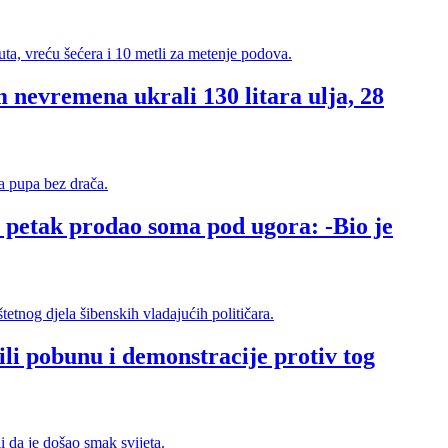
 nevremena ukrali 130 litara ulja, 28
petak prodao soma pod ugora: -Bio je
li pobunu i demonstracije protiv tog