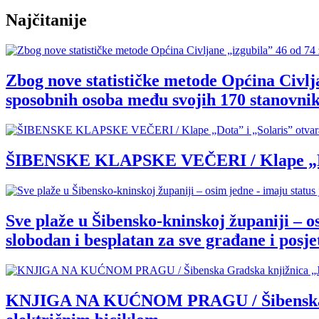
Najčitanije
Zbog nove statističke metode Općina Civlja
sposobnih osoba među svojih 170 stanovnik
ŠIBENSKE KLAPSKE VEČERI / Klape „Dota” 
Sve plaže u Šibensko-kninskoj županiji – o
slobodan i besplatan za sve građane i posjet
KNJIGA NA KUĆNOM PRAGU / Šibenska Grad