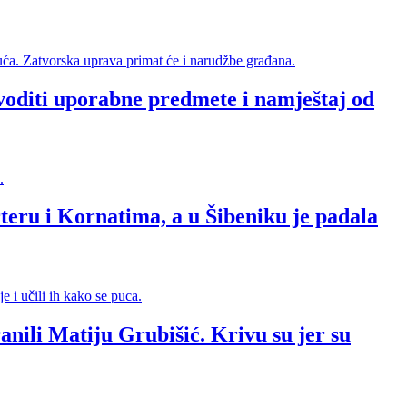
voditi uporabne predmete i namještaj od
eru i Kornatima, a u Šibeniku je padala
anili Matiju Grubišić. Krivu su jer su