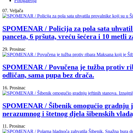
Fotogalerija
07. Veljača
SPOMENAR / Policija za pola sata uhvatila
panceta, 6 pršuta, vreću šećera i 10 metli 
29. Prosinac
SPOMENAR / Povučena je tužba protiv riba
odličan, sama pupa bez drača.
16. Prosinac
SPOMENAR / Šibenik omogućio gradnju jefti
nerazumnog i štetnog djela šibenskih vlada
11. Prosinac