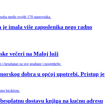
 je imala više zaposlenika nego radno
e večeri na Maloj loži
morskog dobra u općoj upotrebi. Pristup je
splatnu dostavu knjiga na kućnu adresu