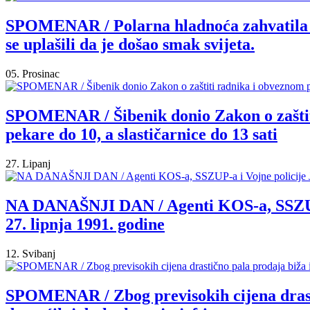
SPOMENAR / Polarna hladnoća zahvatila Ši
se uplašili da je došao smak svijeta.
05. Prosinac
SPOMENAR / Šibenik donio Zakon o zaštiti
pekare do 10, a slastičarnice do 13 sati
27. Lipanj
NA DANAŠNJI DAN / Agenti KOS-a, SSZUP-a 
27. lipnja 1991. godine
12. Svibanj
SPOMENAR / Zbog previsokih cijena drastič