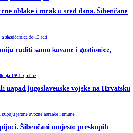
rne oblake i mrak u sred dana. Šibenčane
ju raditi samo kavane i gostionice,
li napad jugoslavenske vojske na Hrvatsku
pijaci. Šibenčani umjesto preskupih