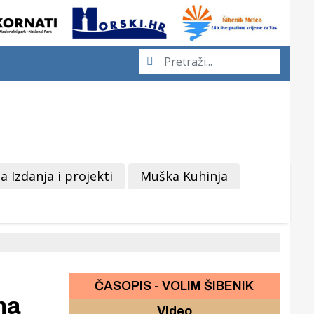
a Izdanja i projekti
Muška Kuhinja
ČASOPIS - VOLIM ŠIBENIK
na
Video