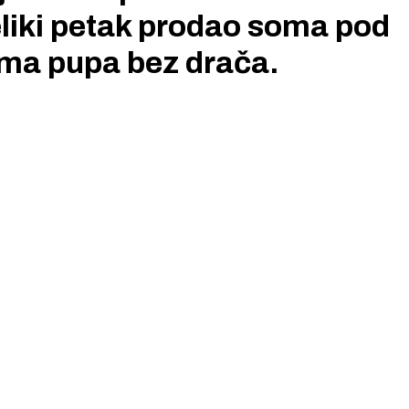
eliki petak prodao soma pod
sama pupa bez drača.