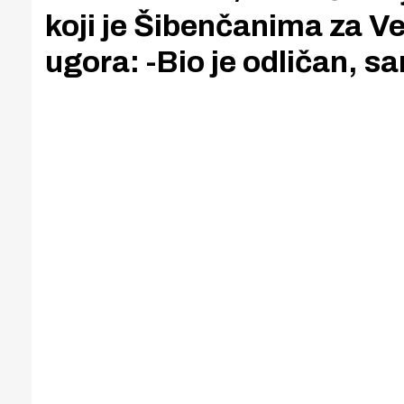
koji je Šibenčanima za V
ugora: -Bio je odličan, 