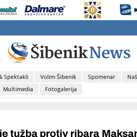
& Spektakli
Volim Šibenik
Spomenar
Naš
Multimedia
Fotogalerija
 tužba protiv ribara Maksa