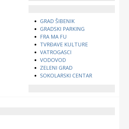
životinjama?
GRAD ŠIBENIK
GRADSKI PARKING
FRA MA FU
TVRĐAVE KULTURE
VATROGASCI
VODOVOD
ZELENI GRAD
SOKOLARSKI CENTAR