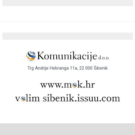
Trg Andrije Hebranga 11a, 22 000 Šibenik