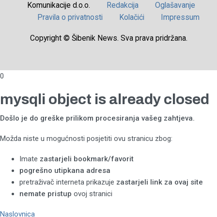
Komunikacije d.o.o.
Redakcija
Oglašavanje
Pravila o privatnosti
Kolačići
Impressum
Copyright © Šibenik News. Sva prava pridržana.
0
mysqli object is already closed
Došlo je do greške prilikom procesiranja vašeg zahtjeva.
Možda niste u mogućnosti posjetiti ovu stranicu zbog:
Imate
zastarjeli bookmark/favorit
pogrešno utipkana adresa
pretraživač interneta prikazuje
zastarjeli link za ovaj site
nemate pristup
ovoj stranici
Naslovnica