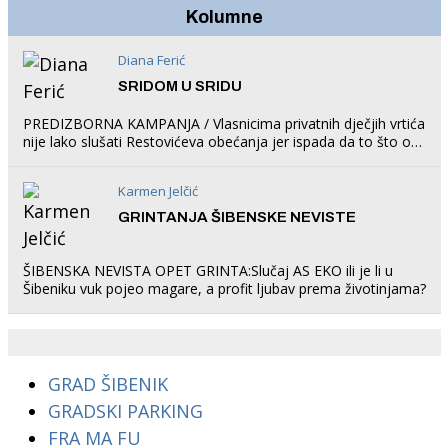
Kolumne
Diana Ferić
SRIDOM U SRIDU
PREDIZBORNA KAMPANJA / Vlasnicima privatnih dječjih vrtića
nije lako slušati Restovićeva obećanja jer ispada da to što oni
rade u Šibeniku ne postoji
Karmen Jelčić
GRINTANJA ŠIBENSKE NEVISTE
ŠIBENSKA NEVISTA OPET GRINTA:Slučaj AS EKO ili je li u
Šibeniku vuk pojeo magare, a profit ljubav prema životinjama?
GRAD ŠIBENIK
GRADSKI PARKING
FRA MA FU