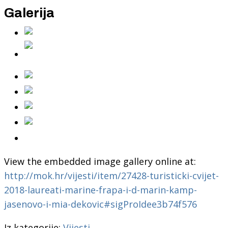
Galerija
View the embedded image gallery online at:
http://mok.hr/vijesti/item/27428-turisticki-cvijet-
2018-laureati-marine-frapa-i-d-marin-kamp-
jasenovo-i-mia-dekovic#sigProIdee3b74f576
Iz kategorije:
Vijesti