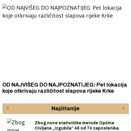
OD NAJVIŠEG DO NAJPOZNATIJEG: Pet lokacija
koje otkrivaju različitost slapova rijeke Krke
Najčitanije
Zbog nove statističke metode Općina
Civljane „izgubila” 46 od 74 zaposlenika.