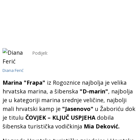
Podijeli:
Diana Ferić
Marina "Frapa"
iz Rogoznice najbolja je velika
hrvatska marina, a šibenska
"D-marin"
, najbolja
je u kategoriji marina srednje veličine, najbolji
mali hrvatski kamp je
"Jasenovo"
u Žaboriću dok
je titulu
ČOVJEK – KLJUČ USPJEHA
dobila
šibenska turistička vodičkinja
Mia Deković.