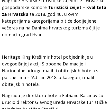
Nagrade Hrvatske turističke zajednice i Hrvatske
gospodarske komore
Turistički cvijet – kvaliteta
za Hrvatsku
za 2018. godinu, u ovim
kategorijama kategorijama bit će dodijeljene
večeras na na Danima hrvatskog turizma čiji je
domaćin grad Hvar.
Heritage King Krešimir hotel pobjednik je u
ovogodišnjoj akciji Slobodne Dalmacije i
Nacionalne udruge malih i obiteljskih hotela s
partnerima – 'Adrian 2018' u kategoriji malih
obiteljskih hotela.
Nagradu je direktoru hotela Fabianu Baranoviću
uručio direktor Glavnog ureda Hrvatske turističke
zajednice Kristijan Staničić.