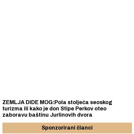
ZEMLJA DIDE MOG:Pola stoljeća seoskog
turizma ili kako je don Stipe Perkov oteo
zaboravu baštinu Jurlinovih dvora
Sponzorirani članci