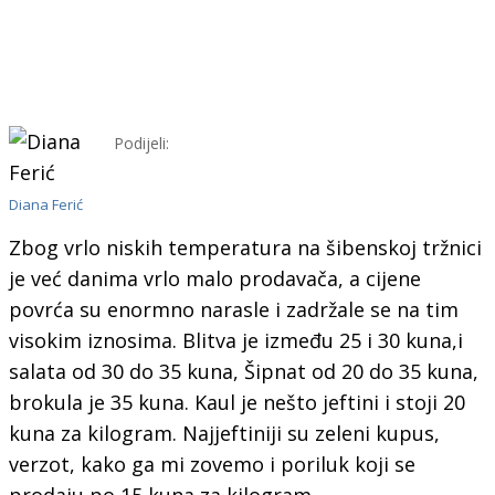
Podijeli:
Diana Ferić
Zbog vrlo niskih temperatura na šibenskoj tržnici
je već danima vrlo malo prodavača, a cijene
povrća su enormno narasle i zadržale se na tim
visokim iznosima. Blitva je između 25 i 30 kuna,i
salata od 30 do 35 kuna, Šipnat od 20 do 35 kuna,
brokula je 35 kuna. Kaul je nešto jeftini i stoji 20
kuna za kilogram. Najjeftiniji su zeleni kupus,
verzot, kako ga mi zovemo i poriluk koji se
prodaju po 15 kuna za kilogram.