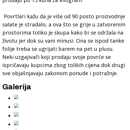
Povrtlari kažu da je više od 90 posto proizvodnje
salate je stradalo, a ova što se grije u zatvorenim
prostorima toliko je skupa kako bi se održala na
životu jer dok su vani minusi. Ona se ispod tanke
folije treba se ugrijati barem na pet u plusu.
Neki uzgajivači koji prodaju svoje povrće se
ispričavaju kupcima zbog tolikih cijena dok drugi
sve objašnjavaju zakonom ponude i potražnje.
Galerija