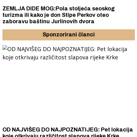
ZEMLJA DIDE MOG:Pola stoljeća seoskog
turizma ili kako je don Stipe Perkov oteo
zaboravu baštinu Jurlinovih dvora
Sponzorirani članci
OD NAJVIŠEG DO NAJPOZNATIJEG: Pet lokacija
koje otkrivaju različitost slapova rijeke Krke