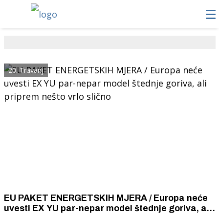
20. Travanj
EU PAKET ENERGETSKIH MJERA / Europa neće
uvesti EX YU par-nepar model štednje goriva, ali
priprem nešto vrlo slično