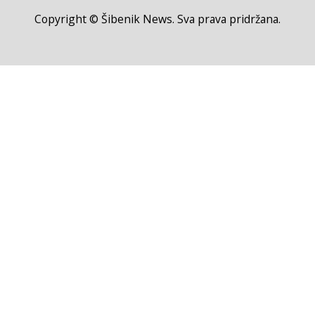
Copyright © Šibenik News. Sva prava pridržana.