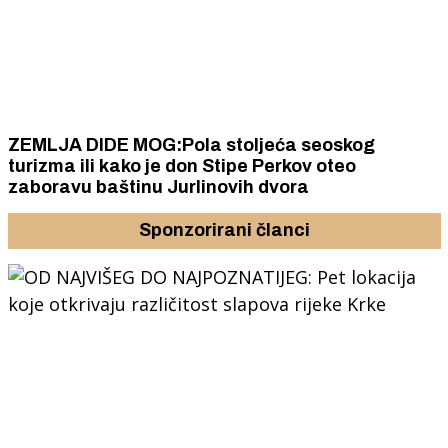
ZEMLJA DIDE MOG:Pola stoljeća seoskog
turizma ili kako je don Stipe Perkov oteo
zaboravu baštinu Jurlinovih dvora
Sponzorirani članci