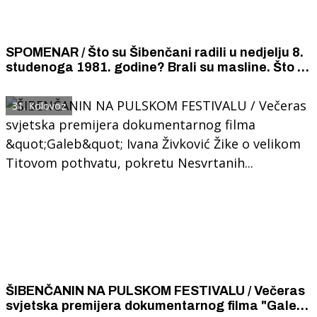
SPOMENAR / Što su Šibenčani radili u nedjelju 8.
studenoga 1981. godine? Brali su masline. Što bi
drugo radili?
31. Kolovoz
ŠIBENČANIN NA PULSKOM FESTIVALU / Večeras
svjetska premijera dokumentarnog filma "Galeb"