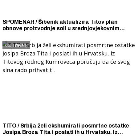
SPOMENAR / Šibenik aktualizira Titov plan
obnove proizvodnje soli u srednjovjekovnim
solanama u Zablaću
05. Travanj
TITO / Srbija želi ekshumirati posmrtne ostatke
Josipa Broza Tita i poslati ih u Hrvatsku. Iz