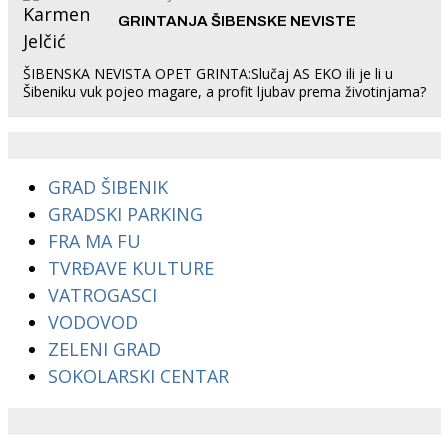
GRINTANJA ŠIBENSKE NEVISTE
ŠIBENSKA NEVISTA OPET GRINTA:Slučaj AS EKO ili je li u
Šibeniku vuk pojeo magare, a profit ljubav prema životinjama?
GRAD ŠIBENIK
GRADSKI PARKING
FRA MA FU
TVRĐAVE KULTURE
VATROGASCI
VODOVOD
ZELENI GRAD
SOKOLARSKI CENTAR