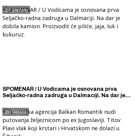
27. Siječanj
SPOMENAR / U Vodicama je osnovana prva
Seljačko-radna zadruga u Dalmaciji. Na dar je
dobila kamion. Proizvodit će piliće, jaja, luk i
kukuruz.
09. Veljača