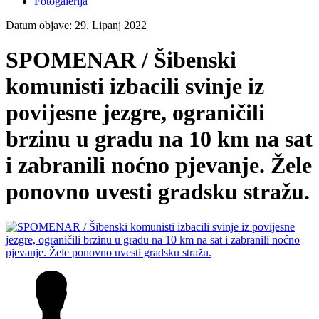
Fotogalerija
Datum objave: 29. Lipanj 2022
SPOMENAR / Šibenski
komunisti izbacili svinje iz
povijesne jezgre, ograničili
brzinu u gradu na 10 km na sat
i zabranili noćno pjevanje. Žele
ponovno uvesti gradsku stražu.