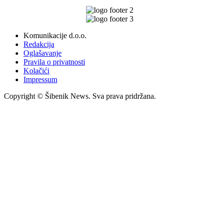
Komunikacije d.o.o.
Redakcija
Oglašavanje
Pravila o privatnosti
Kolačići
Impressum
Copyright © Šibenik News. Sva prava pridržana.