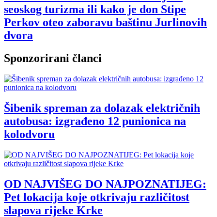
seoskog turizma ili kako je don Stipe
Perkov oteo zaboravu baštinu Jurlinovih
dvora
Sponzorirani članci
Šibenik spreman za dolazak električnih
autobusa: izgrađeno 12 punionica na
kolodvoru
OD NAJVIŠEG DO NAJPOZNATIJEG:
Pet lokacija koje otkrivaju različitost
slapova rijeke Krke