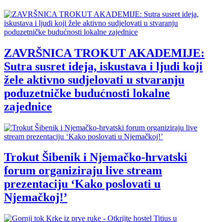
ZAVRŠNICA TROKUT AKADEMIJE:
Sutra susret ideja, iskustava i ljudi koji
žele aktivno sudjelovati u stvaranju
poduzetničke budućnosti lokalne
zajednice
Trokut Šibenik i Njemačko-hrvatski
forum organiziraju live stream
prezentaciju ‘Kako poslovati u
Njemačkoj!’