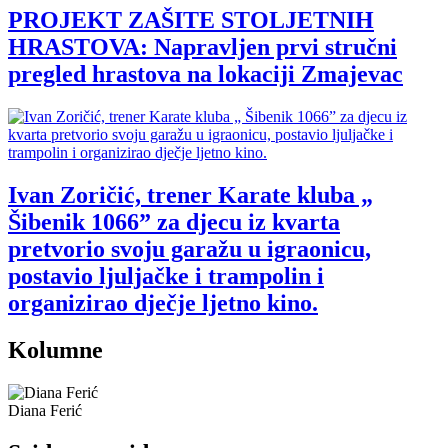
PROJEKT ZAŠITE STOLJETNIH
HRASTOVA: Napravljen prvi stručni
pregled hrastova na lokaciji Zmajevac
Ivan Zoričić, trener Karate kluba „
Šibenik 1066” za djecu iz kvarta
pretvorio svoju garažu u igraonicu,
postavio ljuljačke i trampolin i
organizirao dječje ljetno kino.
Kolumne
Diana Ferić