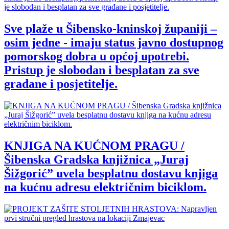
Sve plaže u Šibensko-kninskoj županiji –
osim jedne - imaju status javno dostupnog
pomorskog dobra u općoj upotrebi.
Pristup je slobodan i besplatan za sve
građane i posjetitelje.
KNJIGA NA KUĆNOM PRAGU /
Šibenska Gradska knjižnica „Juraj
Šižgorić” uvela besplatnu dostavu knjiga
na kućnu adresu električnim biciklom.