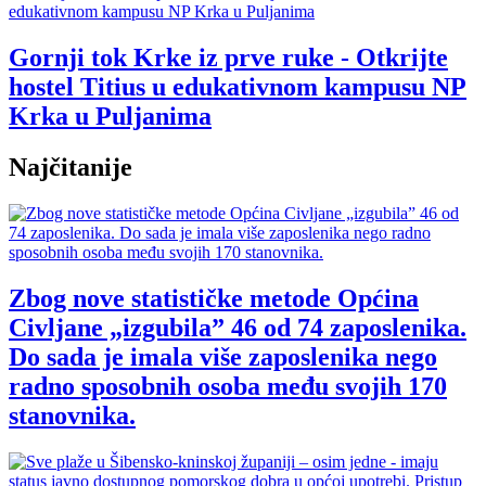
Gornji tok Krke iz prve ruke - Otkrijte
hostel Titius u edukativnom kampusu NP
Krka u Puljanima
Najčitanije
Zbog nove statističke metode Općina
Civljane „izgubila” 46 od 74 zaposlenika.
Do sada je imala više zaposlenika nego
radno sposobnih osoba među svojih 170
stanovnika.