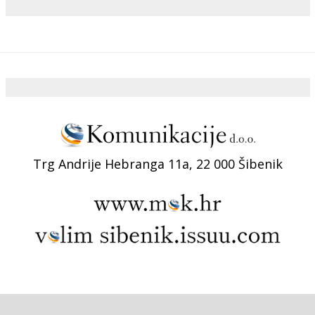
Trg Andrije Hebranga 11a, 22 000 Šibenik