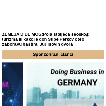
ZEMLJA DIDE MOG:Pola stoljeća seoskog
turizma ili kako je don Stipe Perkov oteo
zaboravu baštinu Jurlinovih dvora
Sponzorirani članci