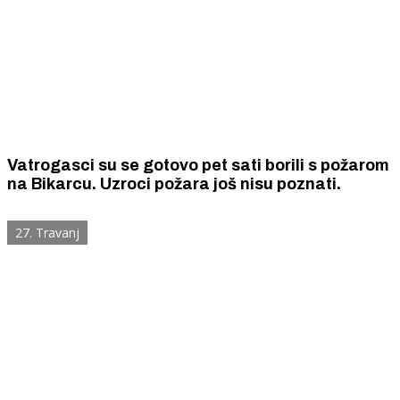
Vatrogasci su se gotovo pet sati borili s požarom
na Bikarcu. Uzroci požara još nisu poznati.
27. Travanj