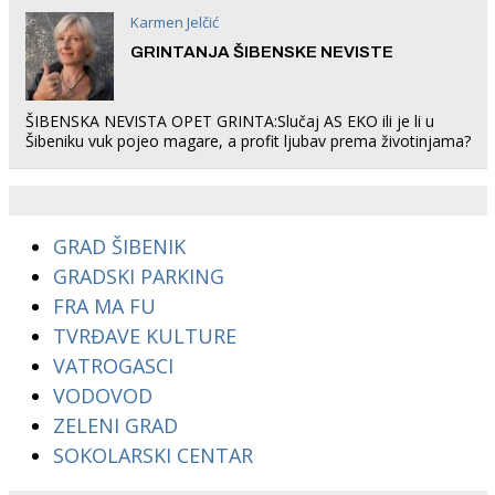
Karmen Jelčić
GRINTANJA ŠIBENSKE NEVISTE
ŠIBENSKA NEVISTA OPET GRINTA:Slučaj AS EKO ili je li u
Šibeniku vuk pojeo magare, a profit ljubav prema životinjama?
GRAD ŠIBENIK
GRADSKI PARKING
FRA MA FU
TVRĐAVE KULTURE
VATROGASCI
VODOVOD
ZELENI GRAD
SOKOLARSKI CENTAR