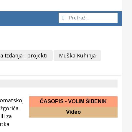
a Izdanja i projekti
Muška Kuhinja
ČASOPIS - VOLIM ŠIBENIK
Video