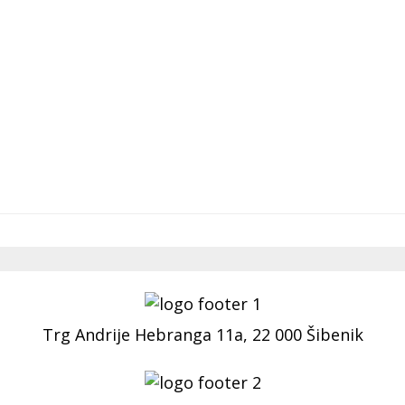
Trg Andrije Hebranga 11a, 22 000 Šibenik