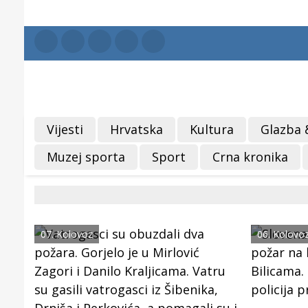
Vijesti
Hrvatska
Kultura
Glazba 
Muzej sporta
Sport
Crna kronika
07. Kolovoz
06. Kolovo