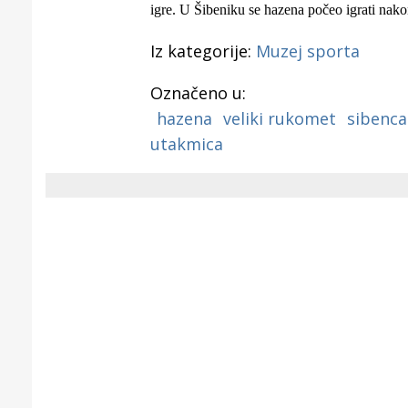
igre. U
Šibeniku se hazena počeo igrati nakon
Iz kategorije:
Muzej sporta
Označeno u:
hazena
veliki rukomet
sibenc
utakmica