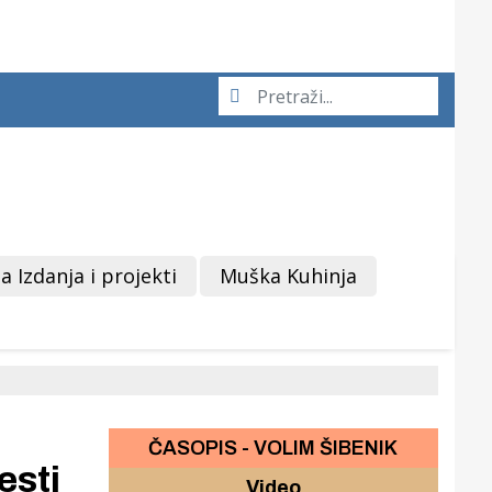
a Izdanja i projekti
Muška Kuhinja
ČASOPIS - VOLIM ŠIBENIK
esti
Video