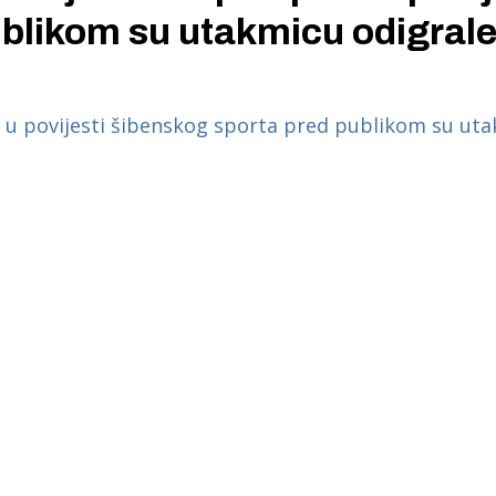
blikom su utakmicu odigrale