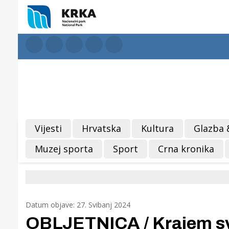
Vijesti
Hrvatska
Kultura
Glazba 
Muzej sporta
Sport
Crna kronika
Datum objave: 27. Svibanj 2024
OBLJETNICA / Krajem svib