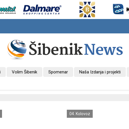
i
Volim Šibenik
Spomenar
Naša Izdanja i projekti
04. Kolovoz