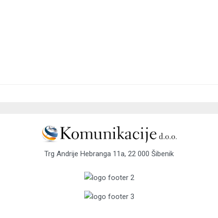
Trg Andrije Hebranga 11a, 22 000 Šibenik