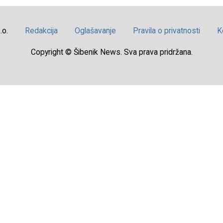
.o.
Redakcija
Oglašavanje
Pravila o privatnosti
K
Copyright © Šibenik News. Sva prava pridržana.