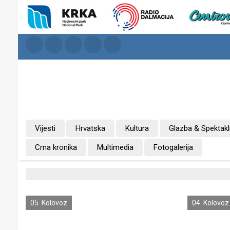
Vijesti
Hrvatska
Kultura
Glazba & Spektakl
Crna kronika
Multimedia
Fotogalerija
05. Kolovoz
04. Kolovoz