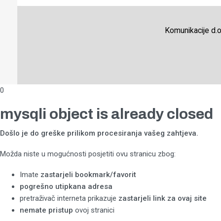
Komunikacije d.o
0
mysqli object is already closed
Došlo je do greške prilikom procesiranja vašeg zahtjeva.
Možda niste u mogućnosti posjetiti ovu stranicu zbog:
Imate
zastarjeli bookmark/favorit
pogrešno utipkana adresa
pretraživač interneta prikazuje
zastarjeli link za ovaj site
nemate pristup
ovoj stranici