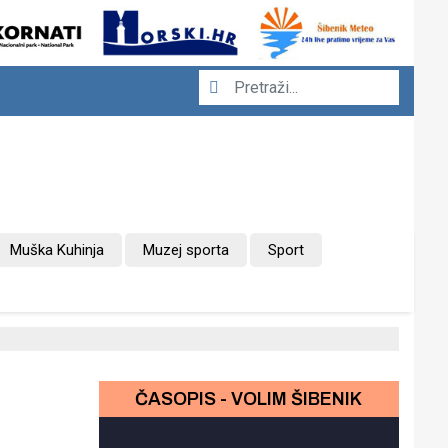
Muška Kuhinja
Muzej sporta
Sport
ČASOPIS - VOLIM ŠIBENIK