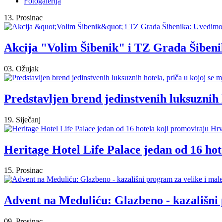
Fotogalerija
13. Prosinac
Akcija "Volim Šibenik" i TZ Grada Šibeni
03. Ožujak
Predstavljen brend jedinstvenih luksuznih h
19. Siječanj
Heritage Hotel Life Palace jedan od 16 ho
15. Prosinac
Advent na Meduliću: Glazbeno - kazališni 
09. Prosinac