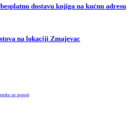
splatnu dostavu knjiga na kućnu adresu
va na lokaciji Zmajevac
eniku ne postoji