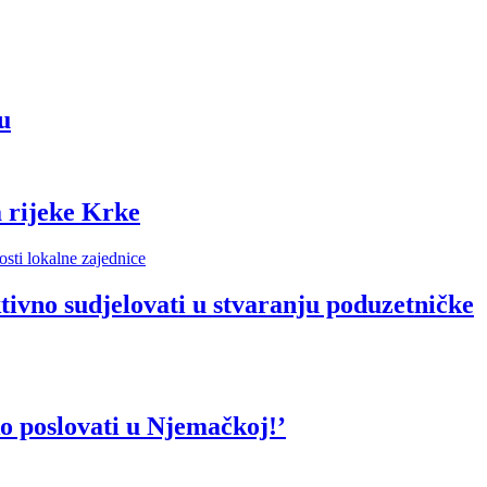
u
 rijeke Krke
vno sudjelovati u stvaranju poduzetničke
o poslovati u Njemačkoj!’