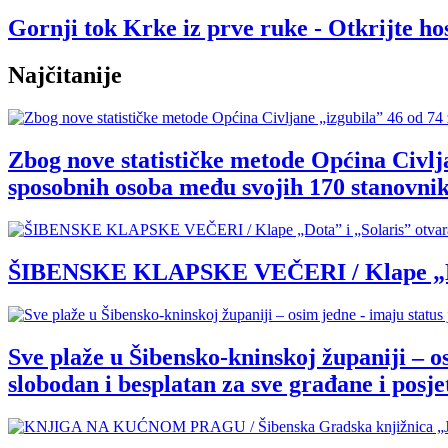
Gornji tok Krke iz prve ruke - Otkrijte 
Najčitanije
Zbog nove statističke metode Općina Civlja
sposobnih osoba među svojih 170 stanovnik
ŠIBENSKE KLAPSKE VEČERI / Klape „Dota” 
Sve plaže u Šibensko-kninskoj županiji – o
slobodan i besplatan za sve građane i posjet