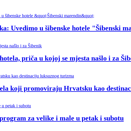
ka: Uvedimo u šibenske hotele "Šibenski m
otela, priča u kojoj se mjesta našlo i za Ši
tela koji promoviraju Hrvatsku kao destina
program za velike i male u petak i subotu