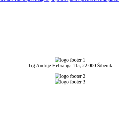
Trg Andrije Hebranga 11a, 22 000 Šibenik