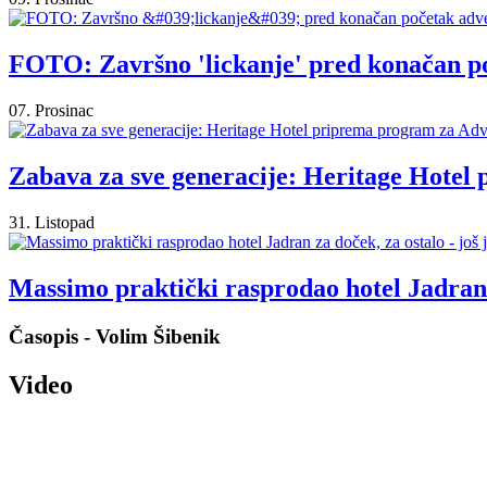
FOTO: Završno 'lickanje' pred konačan po
07. Prosinac
Zabava za sve generacije: Heritage Hotel
31. Listopad
Massimo praktički rasprodao hotel Jadran z
Časopis - Volim Šibenik
Video