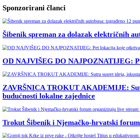
Sponzorirani članci
Šibenik spreman za dolazak električnih au
OD NAJVIŠEG DO NAJPOZNATIJEG: Pet loka
ZAVRŠNICA TROKUT AKADEMIJE: Sutra susre
budućnosti lokalne zajednice
Trokut Šibenik i Njemačko-hrvatski forum 