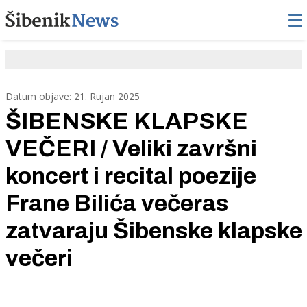
Datum objave: 21. Rujan 2025
ŠIBENSKE KLAPSKE
VEČERI / Veliki završni
koncert i recital poezije
Frane Bilića večeras
zatvaraju Šibenske klapske
večeri