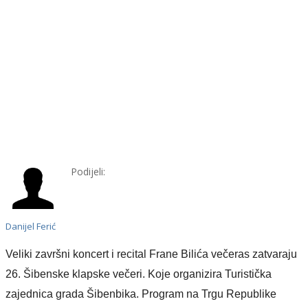
Podijeli:
Danijel Ferić
Veliki završni koncert i recital Frane Bilića večeras zatvaraju
26. Šibenske klapske večeri. Koje organizira Turistička
zajednica grada Šibenbika. Program na Trgu Republike