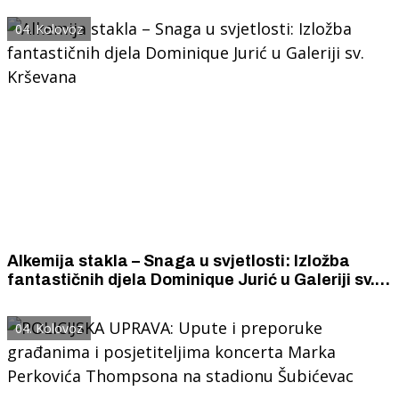
04. Kolovoz
Alkemija stakla – Snaga u svjetlosti: Izložba
fantastičnih djela Dominique Jurić u Galeriji sv.
Krševana
04. Kolovoz