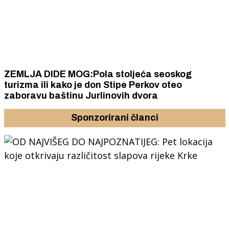
ZEMLJA DIDE MOG:Pola stoljeća seoskog
turizma ili kako je don Stipe Perkov oteo
zaboravu baštinu Jurlinovih dvora
Sponzorirani članci