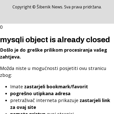
Copyright © Šibenik News. Sva prava pridržana.
0
mysqli object is already closed
Došlo je do greške prilikom procesiranja vašeg
zahtjeva.
Možda niste u mogućnosti posjetiti ovu stranicu
zbog:
Imate
zastarjeli bookmark/favorit
pogrešno utipkana adresa
pretraživač interneta prikazuje
zastarjeli link
za ovaj site