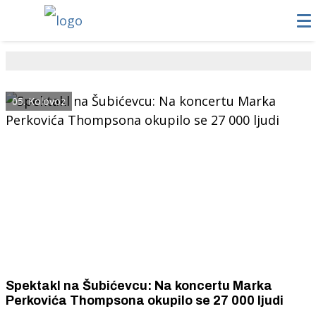
05. Kolovoz
Spektakl na Šubićevcu: Na koncertu Marka
Perkovića Thompsona okupilo se 27 000 ljudi