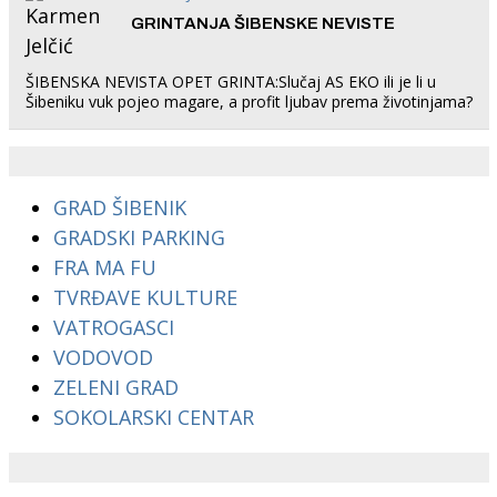
GRINTANJA ŠIBENSKE NEVISTE
ŠIBENSKA NEVISTA OPET GRINTA:Slučaj AS EKO ili je li u
Šibeniku vuk pojeo magare, a profit ljubav prema životinjama?
GRAD ŠIBENIK
GRADSKI PARKING
FRA MA FU
TVRĐAVE KULTURE
VATROGASCI
VODOVOD
ZELENI GRAD
SOKOLARSKI CENTAR