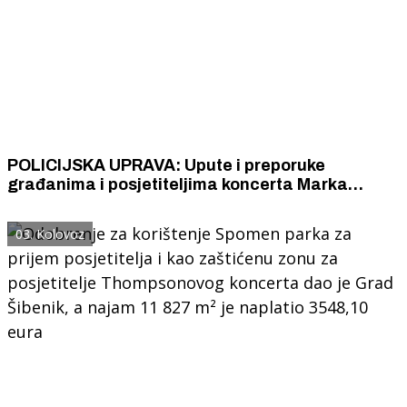
POLICIJSKA UPRAVA: Upute i preporuke
građanima i posjetiteljima koncerta Marka
Perkovića Thompsona na stadionu Šubićevac
03. Kolovoz