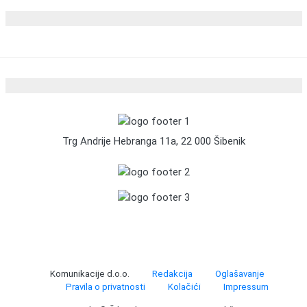
Trg Andrije Hebranga 11a, 22 000 Šibenik
Komunikacije d.o.o.
Redakcija
Oglašavanje
Pravila o privatnosti
Kolačići
Impressum