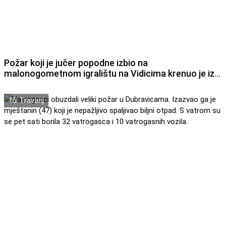
Požar koji je jučer popodne izbio na
malonogometnom igralištu na Vidicima krenuo je iz
kemijskog WC -a
15. Travanj