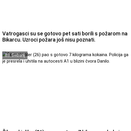
Vatrogasci su se gotovo pet sati borili s požarom na
Bikarcu. Uzroci požara još nisu poznati.
03. Svibanj