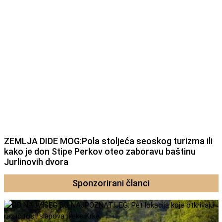
ZEMLJA DIDE MOG:Pola stoljeća seoskog turizma ili
kako je don Stipe Perkov oteo zaboravu baštinu
Jurlinovih dvora
Sponzorirani članci