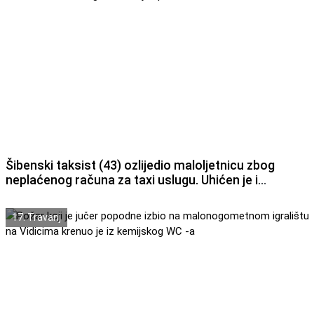
Šibenski taksist (43) ozlijedio maloljetnicu zbog
neplaćenog računa za taxi uslugu. Uhićen je i
pritvoren
17. Travanj