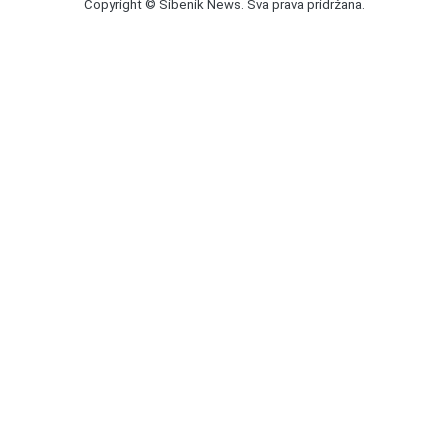
Copyright © Šibenik News. Sva prava pridržana.