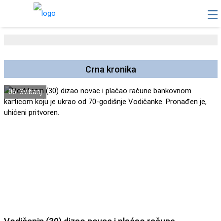
Crna kronika
06. Svibanj