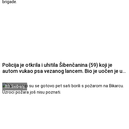
Policija je otkrila i uhitila Šibenčanina (59) koji je
autom vukao psa vezanog lancem. Bio je uočen je u
Ulici 8. dalmatinske udarne brigade.
03. Svibanj