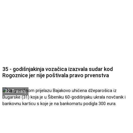
35 - godišnjakinja vozačica izazvala sudar kod
Rogoznice jer nije poštivala pravo prvenstva
22. Travanj