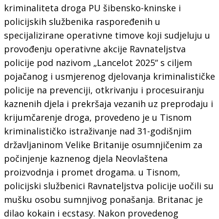
kriminaliteta droga PU šibensko-kninske i
policijskih službenika raspoređenih u
specijalizirane operativne timove koji sudjeluju u
provođenju operativne akcije Ravnateljstva
policije pod nazivom „Lancelot 2025“ s ciljem
pojačanog i usmjerenog djelovanja kriminalističke
policije na prevenciji, otkrivanju i procesuiranju
kaznenih djela i prekršaja vezanih uz preprodaju i
krijumčarenje droga, provedeno je u Tisnom
kriminalističko istraživanje nad 31-godišnjim
državljaninom Velike Britanije osumnjičenim za
počinjenje kaznenog djela Neovlaštena
proizvodnja i promet drogama. u Tisnom,
policijski službenici Ravnateljstva policije uočili su
mušku osobu sumnjivog ponašanja. Britanac je
dilao kokain i ecstasy. Nakon provedenog