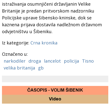
istraživanja osumnjičeni državljanin Velike
Britanije je predan pritvorskom nadzorniku
Policijske uprave šibensko-kninske, dok se
kaznena prijava dostavila nadležnom državnom
odvjetništvu u Šibeniku.
Iz kategorije:
Crna kronika
Označeno u:
narkodiler
droga
lancelot
policija
Tisno
velika britanija
gb
ČASOPIS - VOLIM ŠIBENIK
Video