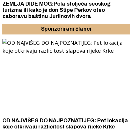
ZEMLJA DIDE MOG:Pola stoljeća seoskog
turizma ili kako je don Stipe Perkov oteo
zaboravu baštinu Jurlinovih dvora
Sponzorirani članci
OD NAJVIŠEG DO NAJPOZNATIJEG: Pet lokacija
koje otkrivaju različitost slapova rijeke Krke