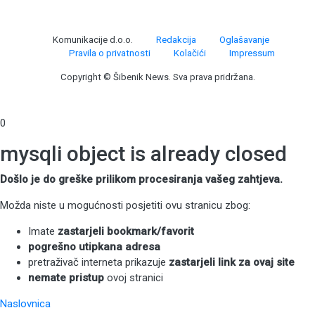
Komunikacije d.o.o.
Redakcija
Oglašavanje
Pravila o privatnosti
Kolačići
Impressum
Copyright © Šibenik News. Sva prava pridržana.
0
mysqli object is already closed
Došlo je do greške prilikom procesiranja vašeg zahtjeva.
Možda niste u mogućnosti posjetiti ovu stranicu zbog:
Imate
zastarjeli bookmark/favorit
pogrešno utipkana adresa
pretraživač interneta prikazuje
zastarjeli link za ovaj site
nemate pristup
ovoj stranici
Naslovnica