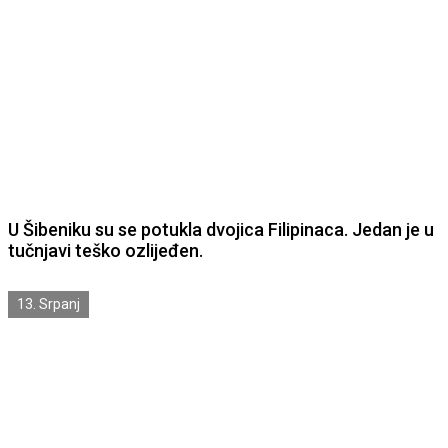
U Šibeniku su se potukla dvojica Filipinaca. Jedan je u
tučnjavi teško ozlijeđen.
13. Srpanj