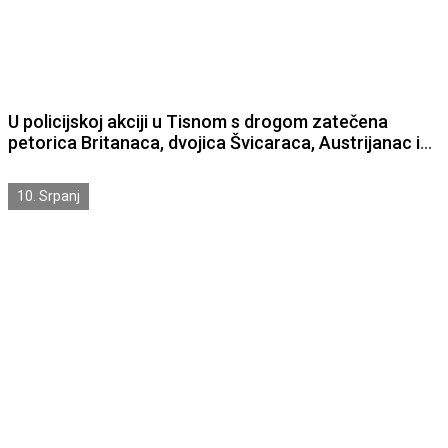
U policijskoj akciji u Tisnom s drogom zatečena
petorica Britanaca, dvojica Švicaraca, Austrijanac i
Amerikanac
10. Srpanj