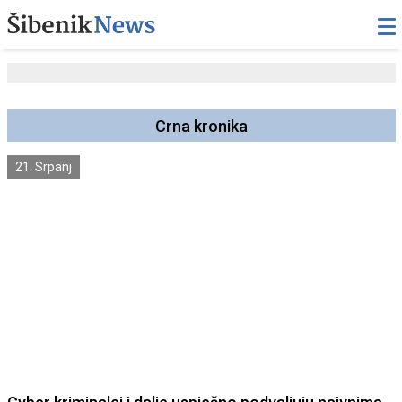
Crna kronika
21. Srpanj