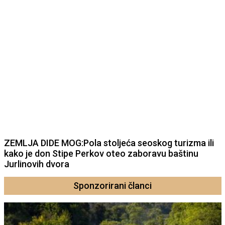
ZEMLJA DIDE MOG:Pola stoljeća seoskog turizma ili
kako je don Stipe Perkov oteo zaboravu baštinu
Jurlinovih dvora
Sponzorirani članci