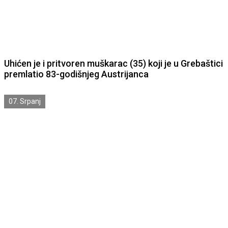
Uhićen je i pritvoren muškarac (35) koji je u Grebaštici
premlatio 83-godišnjeg Austrijanca
07. Srpanj