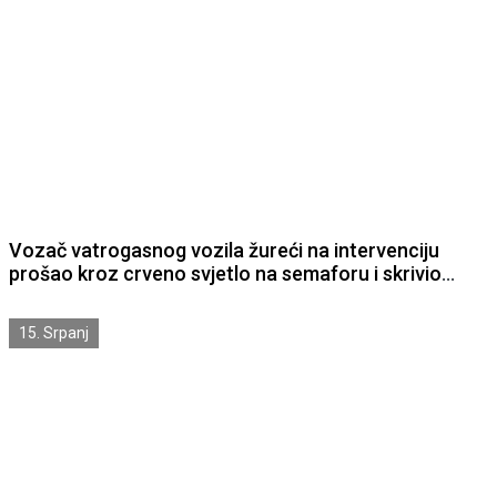
Vozač vatrogasnog vozila žureći na intervenciju
prošao kroz crveno svjetlo na semaforu i skrivio
prometnu nesreću
15. Srpanj