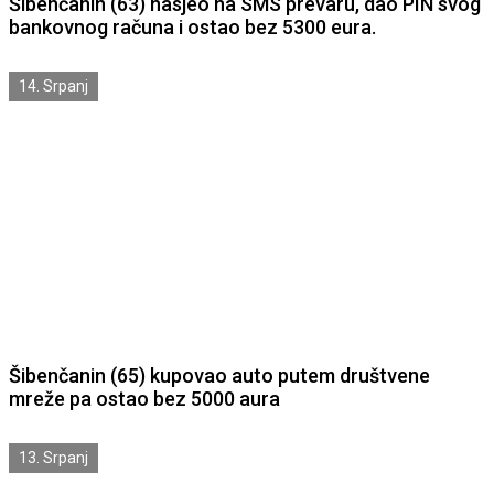
Šibenčanin (63) nasjeo na SMS prevaru, dao PIN svog
bankovnog računa i ostao bez 5300 eura.
14. Srpanj
Šibenčanin (65) kupovao auto putem društvene
mreže pa ostao bez 5000 aura
13. Srpanj