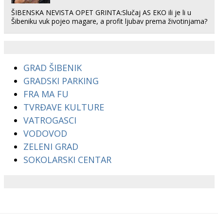
ŠIBENSKA NEVISTA OPET GRINTA:Slučaj AS EKO ili je li u
Šibeniku vuk pojeo magare, a profit ljubav prema životinjama?
GRAD ŠIBENIK
GRADSKI PARKING
FRA MA FU
TVRĐAVE KULTURE
VATROGASCI
VODOVOD
ZELENI GRAD
SOKOLARSKI CENTAR