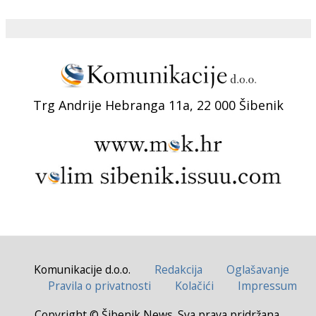
Trg Andrije Hebranga 11a, 22 000 Šibenik
Komunikacije d.o.o.
Redakcija
Oglašavanje
Pravila o privatnosti
Kolačići
Impressum
Copyright © Šibenik News. Sva prava pridržana.