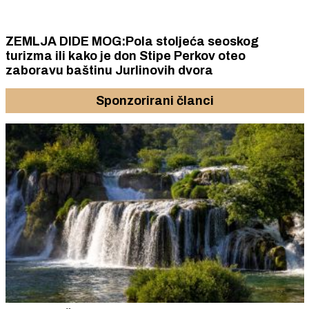
ZEMLJA DIDE MOG:Pola stoljeća seoskog
turizma ili kako je don Stipe Perkov oteo
zaboravu baštinu Jurlinovih dvora
Sponzorirani članci