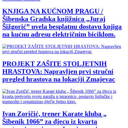
KNJIGA NA KUĆNOM PRAGU /
Šibenska Gradska knjižnica „Juraj
Šižgorić” uvela besplatnu dostavu knjiga
na kućnu adresu električnim biciklom.
PROJEKT ZAŠITE STOLJETNIH
HRASTOVA: Napravljen prvi stručni
pregled hrastova na lokaciji Zmajevac
Ivan Zoričić, trener Karate kluba „
Šibenik 1066” za djecu iz kvarta