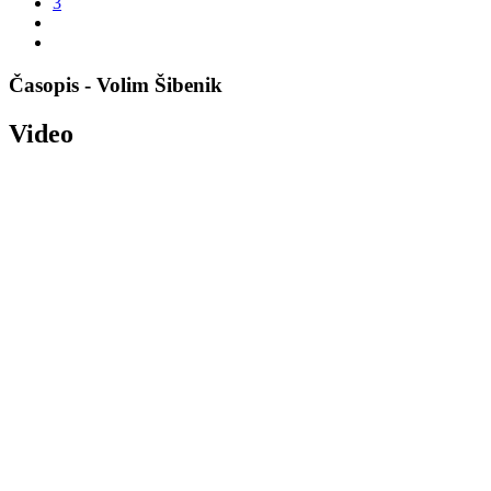
3
Časopis - Volim Šibenik
Video