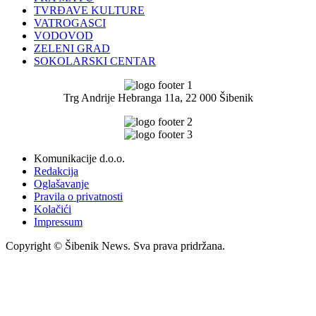
TVRĐAVE KULTURE
VATROGASCI
VODOVOD
ZELENI GRAD
SOKOLARSKI CENTAR
Trg Andrije Hebranga 11a, 22 000 Šibenik
Komunikacije d.o.o.
Redakcija
Oglašavanje
Pravila o privatnosti
Kolačići
Impressum
Copyright © Šibenik News. Sva prava pridržana.