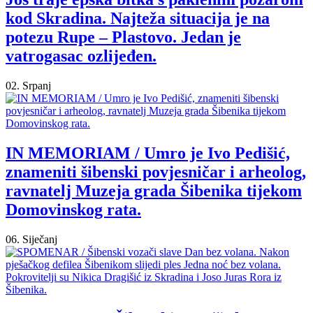
kod Skradina. Najteža situacija je na
potezu Rupe – Plastovo. Jedan je
vatrogasac ozlijeđen.
02. Srpanj
IN MEMORIAM / Umro je Ivo Pedišić,
znameniti šibenski povjesničar i arheolog,
ravnatelj Muzeja grada Šibenika tijekom
Domovinskog rata.
06. Siječanj