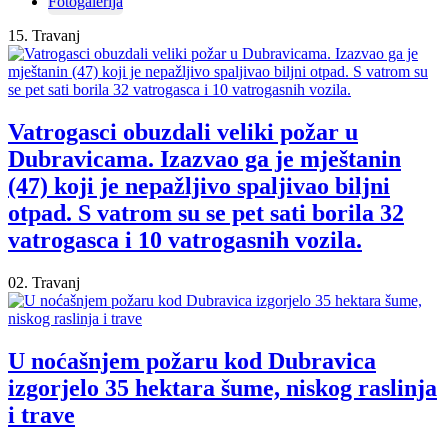
Fotogalerija
15. Travanj
Vatrogasci obuzdali veliki požar u
Dubravicama. Izazvao ga je mještanin
(47) koji je nepažljivo spaljivao biljni
otpad. S vatrom su se pet sati borila 32
vatrogasca i 10 vatrogasnih vozila.
02. Travanj
U noćašnjem požaru kod Dubravica
izgorjelo 35 hektara šume, niskog raslinja
i trave