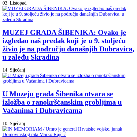
03. Listopad
MUZEJ GRADA ŠIBENIKA: Ovako je
izgledao naš predak koji je u 9. stoljeću
živio je na području današnjih Dubravica,
u zaleđu Skradina
14. Siječanj
U Muzeju grada Šibenika otvara se
izložba o ranokršćanskim grobljima u
Vaćanima i Dubravicama
10. Siječanj