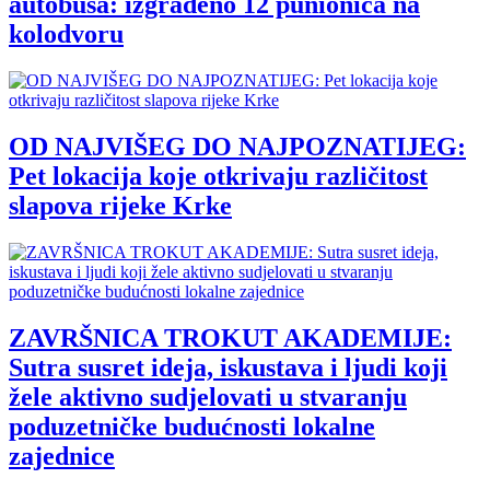
autobusa: izgrađeno 12 punionica na
kolodvoru
OD NAJVIŠEG DO NAJPOZNATIJEG:
Pet lokacija koje otkrivaju različitost
slapova rijeke Krke
ZAVRŠNICA TROKUT AKADEMIJE:
Sutra susret ideja, iskustava i ljudi koji
žele aktivno sudjelovati u stvaranju
poduzetničke budućnosti lokalne
zajednice