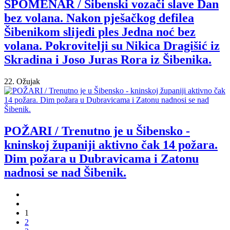
SPOMENAR / Šibenski vozači slave Dan
bez volana. Nakon pješačkog defilea
Šibenikom slijedi ples Jedna noć bez
volana. Pokrovitelji su Nikica Dragišić iz
Skradina i Joso Juras Rora iz Šibenika.
22. Ožujak
POŽARI / Trenutno je u Šibensko -
kninskoj županiji aktivno čak 14 požara.
Dim požara u Dubravicama i Zatonu
nadnosi se nad Šibenik.
1
2