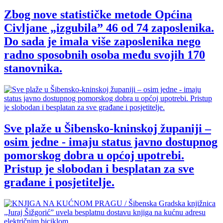
Zbog nove statističke metode Općina
Civljane „izgubila” 46 od 74 zaposlenika.
Do sada je imala više zaposlenika nego
radno sposobnih osoba među svojih 170
stanovnika.
Sve plaže u Šibensko-kninskoj županiji –
osim jedne - imaju status javno dostupnog
pomorskog dobra u općoj upotrebi.
Pristup je slobodan i besplatan za sve
građane i posjetitelje.