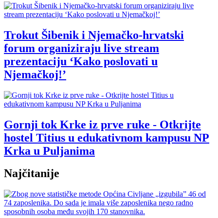
Trokut Šibenik i Njemačko-hrvatski
forum organiziraju live stream
prezentaciju ‘Kako poslovati u
Njemačkoj!’
Gornji tok Krke iz prve ruke - Otkrijte
hostel Titius u edukativnom kampusu NP
Krka u Puljanima
Najčitanije