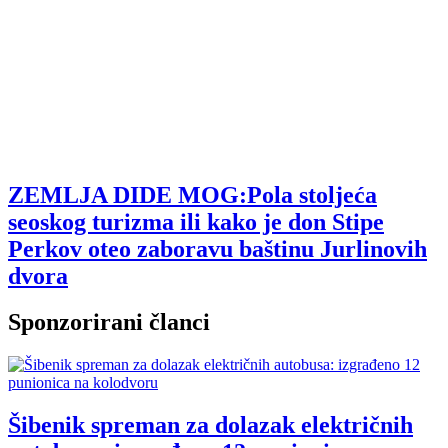
ZEMLJA DIDE MOG:Pola stoljeća
seoskog turizma ili kako je don Stipe
Perkov oteo zaboravu baštinu Jurlinovih
dvora
Sponzorirani članci
Šibenik spreman za dolazak električnih