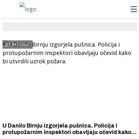
03. Prosinac
U Danilo Birnju izgorjela pušnica. Policija i
protupožarnim inspektori obavljaju očevid kako
bi utvrdili uzrok požara.