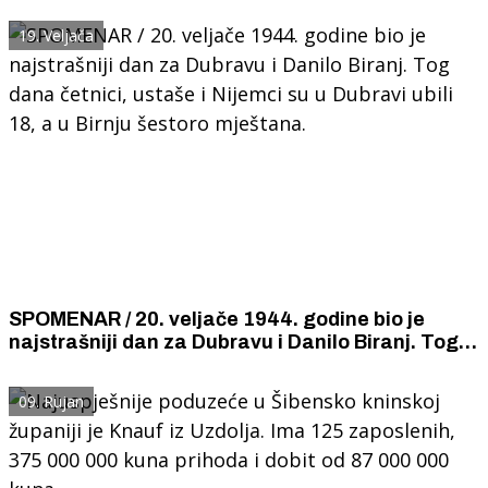
19. Veljača
SPOMENAR / 20. veljače 1944. godine bio je
najstrašniji dan za Dubravu i Danilo Biranj. Tog
dana četnici, ustaše i Nijemci su u Dubravi ubili
18, a u Birnju šestoro mještana.
09. Rujan