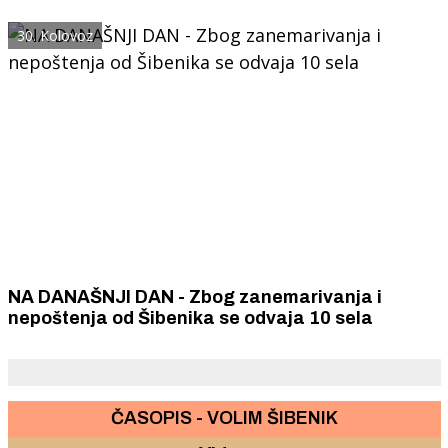
kombinacija modernog i klasičnog
30. Kolovoz
NA DANAŠNJI DAN - Zbog zanemarivanja i
nepoštenja od Šibenika se odvaja 10 sela
ČASOPIS - VOLIM ŠIBENIK