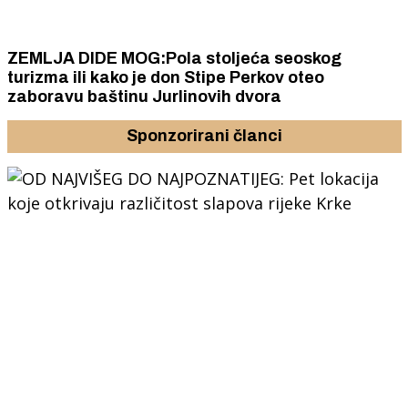
ZEMLJA DIDE MOG:Pola stoljeća seoskog
turizma ili kako je don Stipe Perkov oteo
zaboravu baštinu Jurlinovih dvora
Sponzorirani članci