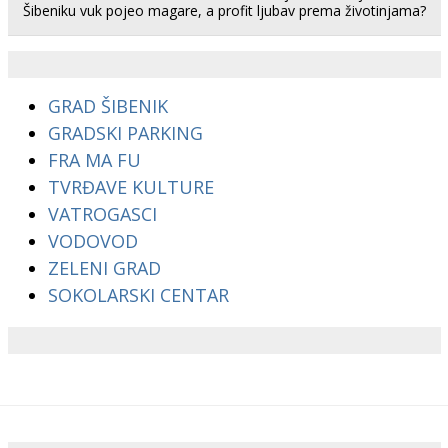
Šibeniku vuk pojeo magare, a profit ljubav prema životinjama?
GRAD ŠIBENIK
GRADSKI PARKING
FRA MA FU
TVRĐAVE KULTURE
VATROGASCI
VODOVOD
ZELENI GRAD
SOKOLARSKI CENTAR